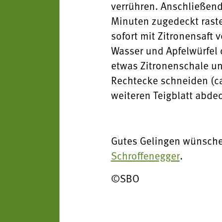
verrühren. Anschließend
Minuten zugedeckt rasten
sofort mit Zitronensaft
Wasser und Apfelwürfel 
etwas Zitronenschale un
Rechtecke schneiden (ca
weiteren Teigblatt abde
Gutes Gelingen wünsche
Schroffenegger
.
©SBO