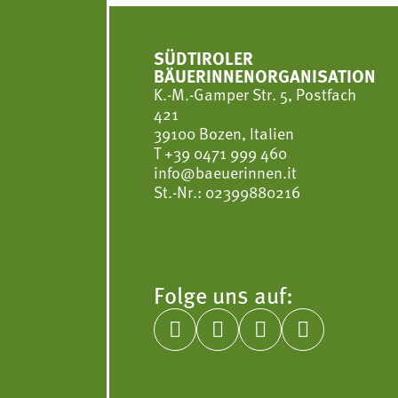
SÜDTIROLER
BÄUERINNENORGANISATION
K.-M.-Gamper Str. 5, Postfach
421
39100 Bozen, Italien
T
+39 0471 999 460
info@baeuerinnen.it
St.-Nr.: 02399880216
Folge uns auf:



