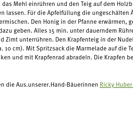
 das Mehl einrühren und den Teig auf dem Holzbr
 lassen. Für die Apfelfüllung die ungeschälten 
 vermischen. Den Honig in der Pfanne erwärmen, 
dazu geben. Alles 15 min. unter dauerndem Rühre
d Zimt unterrühren. Den Krapfenteig in der Nud
. 10 cm). Mit Spritzsack die Marmelade auf die T
cken und mit Krapfenrad abradeln. Die Krapfen b
n die Aus.unserer.Hand-Bäuerinnen
Ricky Huber 