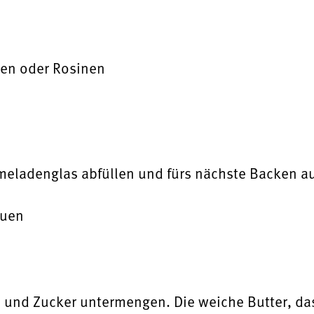
hen oder Rosinen
meladenglas abfüllen und fürs nächste Backen a
euen
 und Zucker untermengen. Die weiche Butter, da