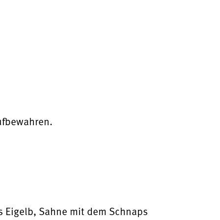
ufbewahren.
s Eigelb, Sahne mit dem Schnaps