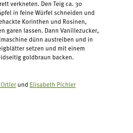
ett verkneten. Den Teig ca. 30
Äpfel in feine Würfel schneiden und
gehackte Korinthen und Rosinen,
n garen lassen. Dann Vanillezucker,
elmaschine dünn austreiben und in
eigblätter setzen und mit einem
eidseitig goldbraun backen.
Ortler
und
Elisabeth Pichler