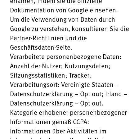
erfahren, indem sie
die offizielle
Dokumentation von Google
einsehen.
Um die Verwendung von Daten durch
Google zu verstehen, konsultieren Sie die
Partner-Richtlinien
und die
Geschäftsdaten-Seite
.
Verarbeitete personenbezogene Daten:
Anzahl der Nutzer; Nutzungsdaten;
Sitzungsstatistiken; Tracker.
Verarbeitungsort: Vereinigte Staaten –
Datenschutzerklärung
–
Opt out
; Irland –
Datenschutzerklärung
–
Opt out
.
Kategorie erhobener personenbezogener
Informationen gemäß CCPA:
Informationen über Aktivitäten im