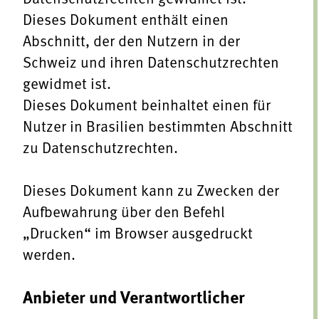
Termine
Dieses Dokument enthält
einen
Bäuerliche Buffets
Mitgliedschaft
Abschnitt, der den Nutzern in der
Hofgeschichten
Landessekretariat
Schweiz und ihren Datenschutzrechten
gewidmet ist
.
Dieses Dokument beinhaltet einen
für
Nutzer in Brasilien bestimmten Abschnitt
zu Datenschutzrechten
.
Dieses Dokument kann zu Zwecken der
Aufbewahrung über den Befehl
„Drucken“ im Browser ausgedruckt
werden.
Anbieter und Verantwortlicher