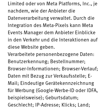
Limited oder von Meta Platforms, Inc., je
nachdem, wie der Anbieter die
Datenverarbeitung verwaltet. Durch die
Integration des Meta-Pixels kann Meta
Events Manager dem Anbieter Einblicke
in den Verkehr und die Interaktionen auf
diese Website geben.
Verarbeitete personenbezogene Daten:
Benutzerkennung; Bestellnummer;
Browser-Informationen; Browser-Verlauf;
Daten mit Bezug zur Verkaufsstelle; E-
Mail; Eindeutige Gerätekennzeichnung
für Werbung (Google-Werbe-ID oder IDFA,
beispielsweise); Geburtsdatum;
Geschlecht; IP-Adresse; Klicks; Land;