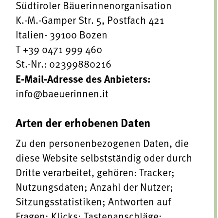
Südtiroler Bäuerinnenorganisation
K.-M.-Gamper Str. 5, Postfach 421
Italien- 39100 Bozen
T +39 0471 999 460
St.-Nr.: 02399880216
E-Mail-Adresse des Anbieters:
info@baeuerinnen.it
Arten der erhobenen Daten
Zu den personenbezogenen Daten, die
diese Website selbstständig oder durch
Dritte verarbeitet, gehören: Tracker;
Nutzungsdaten; Anzahl der Nutzer;
Sitzungsstatistiken; Antworten auf
Fragen; Klicks; Tastenanschläge;