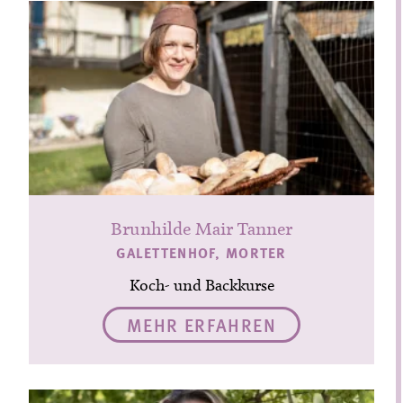
Brunhilde Mair Tanner
GALETTENHOF, MORTER
Koch- und Backkurse
MEHR ERFAHREN