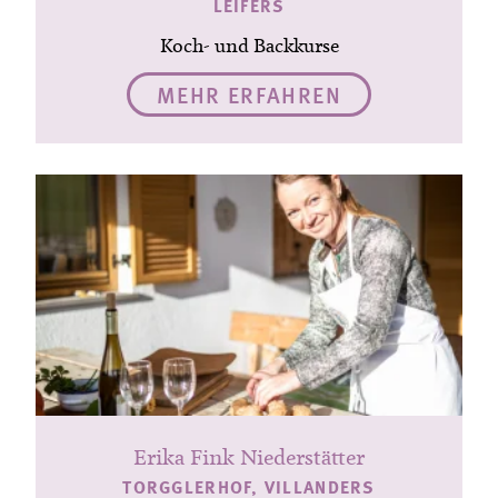
LEIFERS
Koch- und Backkurse
MEHR ERFAHREN
Erika Fink Niederstätter
TORGGLERHOF, VILLANDERS