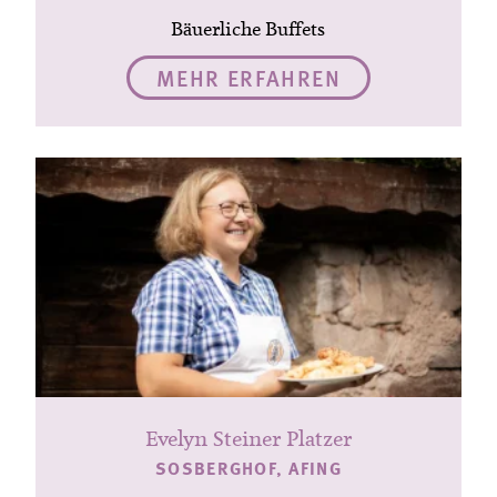
Bäuerliche Buffets
MEHR ERFAHREN
Evelyn Steiner Platzer
SOSBERGHOF, AFING