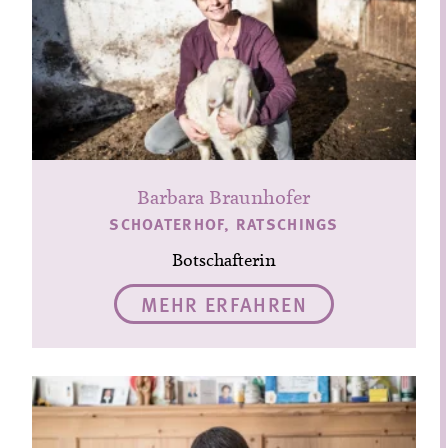
Barbara Braunhofer
SCHOATERHOF, RATSCHINGS
Botschafterin
MEHR ERFAHREN