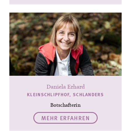
Daniela Erhard
KLEINSCHLIPFHOF, SCHLANDERS
Botschafterin
MEHR ERFAHREN