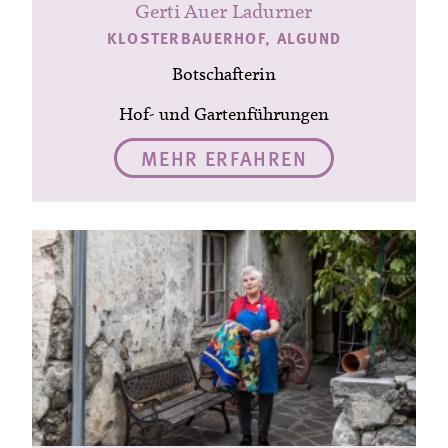
Gerti Auer Ladurner
KLOSTERBAUERHOF, ALGUND
Botschafterin
Hof- und Gartenführungen
MEHR ERFAHREN