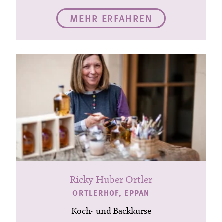
MEHR ERFAHREN
Ricky Huber Ortler
ORTLERHOF, EPPAN
Koch- und Backkurse