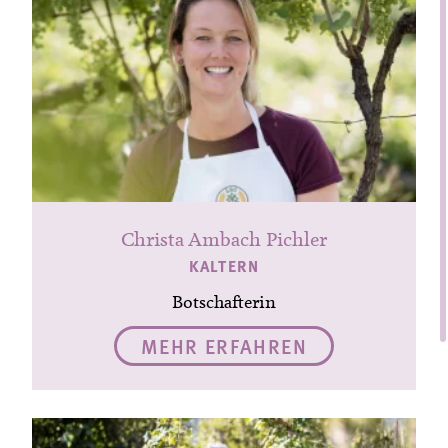
Christa Ambach Pichler
KALTERN
Botschafterin
MEHR ERFAHREN