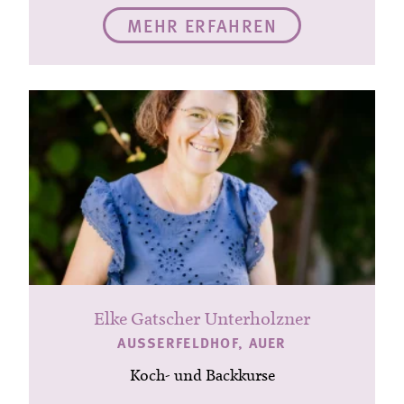
MEHR ERFAHREN
Elke Gatscher Unterholzner
AUSSERFELDHOF, AUER
Koch- und Backkurse