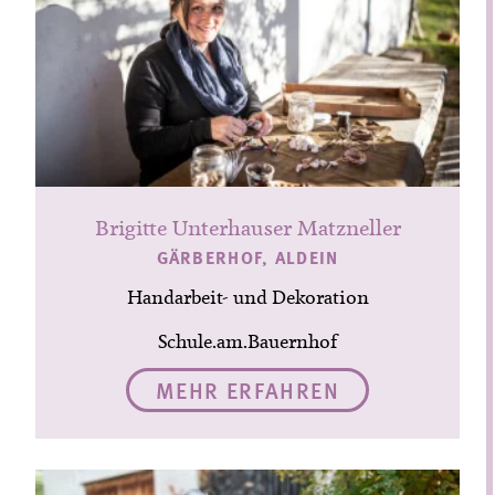
Brigitte Unterhauser Matzneller
GÄRBERHOF, ALDEIN
Handarbeit- und Dekoration
Schule.am.Bauernhof
MEHR ERFAHREN