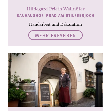
Hildegard Prieth Wallnöfer
BAUHAUSHOF, PRAD AM STILFSERJOCH
Handarbeit und Dekoration
MEHR ERFAHREN