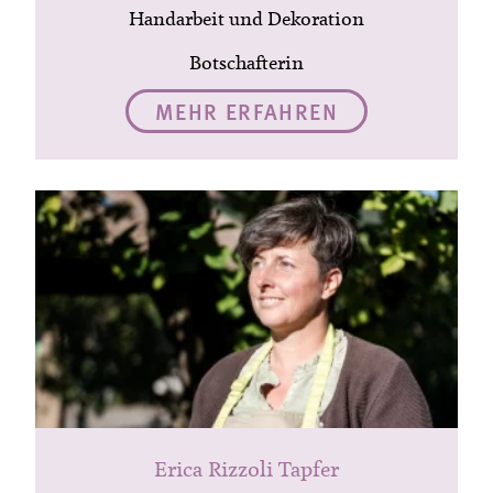
Handarbeit und Dekoration
Botschafterin
MEHR ERFAHREN
Erica Rizzoli Tapfer