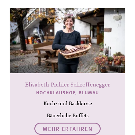
Elisabeth Pichler Schroffenegger
HOCHKLAUSHOF, BLUMAU
Koch- und Backkurse
Bäuerliche Buffets
MEHR ERFAHREN