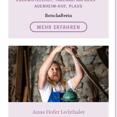
AUENHEIM-HOF, PLAUS
Botschafterin
MEHR ERFAHREN
Anna Hofer Lechthaler