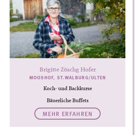
Brigitte Zöschg Hofer
MOOSHOF, ST.WALBURG/ULTEN
Koch- und Backkurse
Bäuerliche Buffets
MEHR ERFAHREN