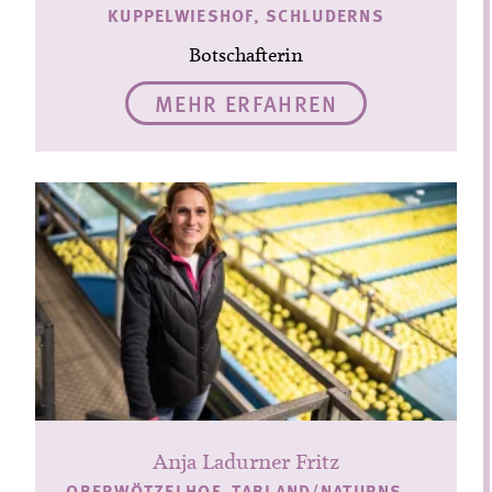
KUPPELWIESHOF, SCHLUDERNS
Botschafterin
MEHR ERFAHREN
Anja Ladurner Fritz
OBERWÖTZELHOF, TABLAND/NATURNS