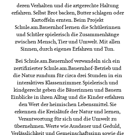
Termine
deren Verhalten und die artgerechte Haltung
Bäuerliche Buffets
Mitgliedschaft
erfahren. Selbst Brot backen, Butter schlagen oder
Kartoffeln ernten. Beim Projekt
Hofgeschichten
Landessekretariat
Schule.am.Bauernhof lernen die Schülerinnen
und Schüler spielerisch die Zusammenhänge
zwischen Mensch, Tier und Umwelt. Mit allen
Sinnen, durch eigenes Erfahren und Tun.
Bei Schule.am.Bauernhof verwandeln sich ein
zertifizierter Schule.am.Bauernhof-Betrieb und
die Natur rundum für circa drei Stunden in ein
interaktives Klassenzimmer. Spielerisch und
kindgerecht geben die Bäuerinnen und Bauern
Einblicke in ihren Alltag und die Kinder erfahren
den Wert der heimischen Lebensmittel. Sie
erkennen die Kreisläufe der Natur und lernen,
Verantwortung für sich und die Umwelt zu
übernehmen. Werte wie Ausdauer und Geduld,
Verlässlichkeit und Gemeinschaftssinn sowie die