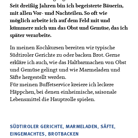
Termine
Seit dreißig Jahren bin ich begeisterte Bäuerin,
Bäuerliche Buffets
mit allen Vor- und Nachteilen. So oft wie
Mitgliedschaft
möglich arbeite ich auf dem Feld mit und
Hofgeschichten
Landessekretariat
kümmere mich um das Obst und Gemüse, das ich
später verarbeite.
In meinen Kochkursen bereiten wir typische
Südtiroler Gerichte zu oder backen Brot. Gerne
erkläre ich auch, wie das Haltbarmachen von Obst
und Gemüse gelingt und wie Marmeladen und
Säfte hergestellt werden.
Für meinen Buffetservice kreiere ich leckere
Häppchen, bei denen einheimische, saisonale
Lebensmittel die Hauptrolle spielen.
SÜDTIROLER GERICHTE, MARMELADEN, SÄFTE,
EINGEMACHTES, BROTBACKEN