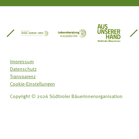
einsätze Südtirol
üdtiroler Gärtnervereinigung
Sozialgenossenschaft Mit Bäuerinnen lernen - w
Lebensberatung für die bäuerlic
Aus unserer 
Impressum
Datenschutz
Transparenz
Cookie-Einstellungen
Copyright © 2026 Südtiroler Bäuerinnenorganisation