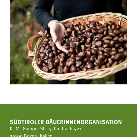
SÜDTIROLER BÄUERINNENORGANISATION
K.-M.-Gamper Str. 5, Postfach 421
39100 Bozen, Italien