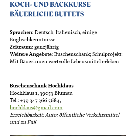
KOCH- UND BACKKURSE
BÄUERLICHE BUFFETS
Sprachen
: Deutsch, Italienisch, einige
Englischkenntnisse
Zeitraum
: ganzjährig
Weitere Angebote
: Buschenschank; Schulprojekt:
Mit Bäuerinnen wertvolle Lebensmittel erleben
Buschenschank Hochklaus
Hochklaus 1, 39053 Blumau
Tel.: +39 347 366 5684,
hochklaus@gmail.com
Erreichbarkeit: Auto; öffentliche Verkehrsmittel
und zu Fuß