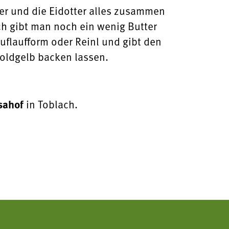
ker und die Eidotter alles zusammen
ch gibt man noch ein wenig Butter
Auflaufform oder Reinl und gibt den
oldgelb backen lassen.
sahof
in Toblach.