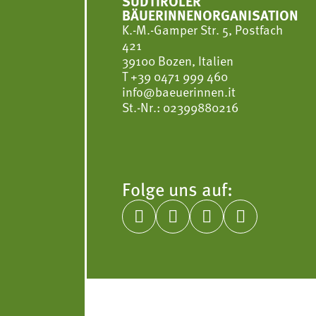
SÜDTIROLER
BÄUERINNENORGANISATION
K.-M.-Gamper Str. 5, Postfach
421
39100 Bozen, Italien
T
+39 0471 999 460
info@baeuerinnen.it
St.-Nr.: 02399880216
Folge uns auf:



