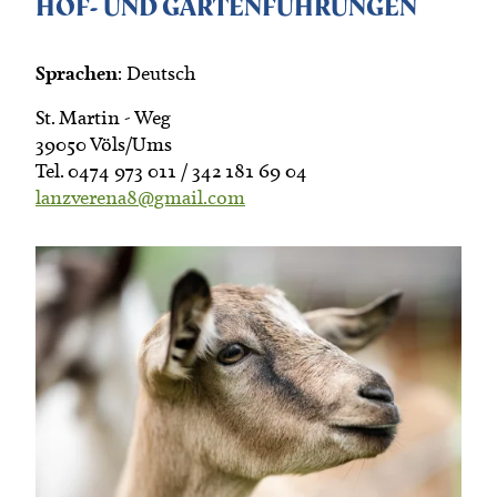
HOF- UND GARTENFÜHRUNGEN
Sprachen
: Deutsch
St. Martin - Weg
39050 Völs/Ums
Tel. 0474 973 011 / 342 181 69 04
lanzverena8@gmail.com