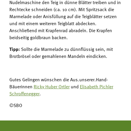
Nudelmaschine den Teig in dünne Blätter treiben und in
Rechtecke schneiden (ca. 10 cm). Mit Spritzsack die
Marmelade oder Anisfüllung auf die Teigblätter setzen
und mit einem weiteren Teigblatt abdecken.
Anschließend mit Krapfenrad abradeln. Die Krapfen
beidseitig goldbraun backen.
Tipp:
Sollte die Marmelade zu dünnflüssig sein, mit
Brotbrösel oder gemahlenen Mandeln eindicken.
Gutes Gelingen wünschen die Aus.unserer.Hand-
Bäuerinnen
Ricky Huber Ortler
und
Elisabeth Pichler
Schroffenegger
.
©SBO