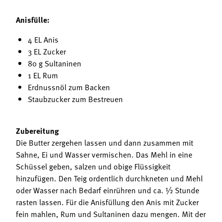
Anisfülle:
4 EL Anis
3 EL Zucker
80 g Sultaninen
1 EL Rum
Erdnussnöl zum Backen
Staubzucker zum Bestreuen
Zubereitung
Die Butter zergehen lassen und dann zusammen mit
Sahne, Ei und Wasser vermischen. Das Mehl in eine
Schüssel geben, salzen und obige Flüssigkeit
hinzufügen. Den Teig ordentlich durchkneten und Mehl
oder Wasser nach Bedarf einrühren und ca. ½ Stunde
rasten lassen. Für die Anisfüllung den Anis mit Zucker
fein mahlen, Rum und Sultaninen dazu mengen. Mit der