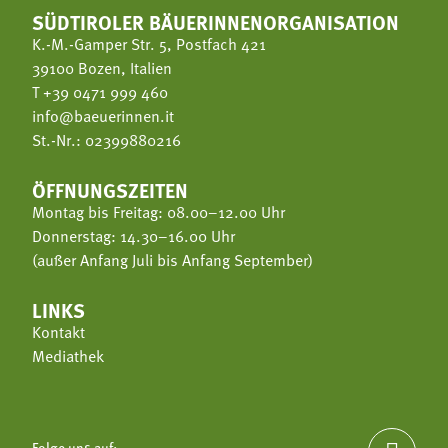
SÜDTIROLER BÄUERINNENORGANISATION
K.-M.-Gamper Str. 5, Postfach 421
39100 Bozen, Italien
T
+39 0471 999 460
info@baeuerinnen.it
St.-Nr.: 02399880216
ÖFFNUNGSZEITEN
Montag bis Freitag: 08.00–12.00 Uhr
Donnerstag: 14.30–16.00 Uhr
(außer Anfang Juli bis Anfang September)
LINKS
Kontakt
Mediathek
Folge uns auf: