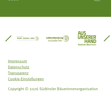
einsätze Südtirol
üdtiroler Gärtnervereinigung
Sozialgenossenschaft Mit Bäuerinnen lernen - w
Lebensberatung für die bäuerlic
Aus unserer 
Impressum
Datenschutz
Transparenz
Cookie-Einstellungen
Copyright © 2026 Südtiroler Bäuerinnenorganisation