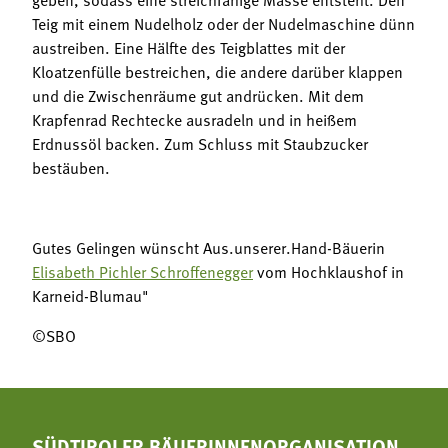
Teig mit einem Nudelholz oder der Nudelmaschine dünn
austreiben. Eine Hälfte des Teigblattes mit der
Kloatzenfülle bestreichen, die andere darüber klappen
und die Zwischenräume gut andrücken. Mit dem
Krapfenrad Rechtecke ausradeln und in heißem
Erdnussöl backen. Zum Schluss mit Staubzucker
bestäuben.
Gutes Gelingen wünscht Aus.unserer.Hand-Bäuerin
Elisabeth Pichler Schroffenegger
vom Hochklaushof in
Karneid-Blumau"
©SBO
SÜDTIROLER BÄUERINNENORGANISATION