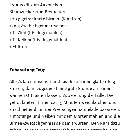
Erdnussöl zum Ausbacken
Staubzucker zum Bestreuen
300 g getrocknete Birnen (Kloatzen)
150 g Zwetschgenmarmelade
1 TL Zimt (frisch gemahlen)
1 TL Nelken (frisch gemahlen)
1 EL Rum
Zubereitung Teig:
Alle Zutaten mischen und rasch zu einem glatten Teig
kneten, dann zugedeckt eine gute Stunde an einem
warmen Ort rasten lassen. Zubereitung der Fülle: Die
getrockneten Birnen ca. 15 Minuten weichkochen und
anschließend mit der Zwetschgenmarmelade passieren.
Zimtstange und Nelken mit dem Mörser mahlen und die
Birnen-Zwetschgenmasse damit würzen. Den Rum dazu
geben, sodass eine streichfähige Masse entsteht. Den