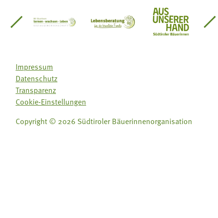
einsätze Südtirol
üdtiroler Gärtnervereinigung
Sozialgenossenschaft Mit Bäuerinnen lernen - w
Lebensberatung für die bäuerlic
Aus unserer 
Impressum
Datenschutz
Transparenz
Cookie-Einstellungen
Copyright © 2026 Südtiroler Bäuerinnenorganisation