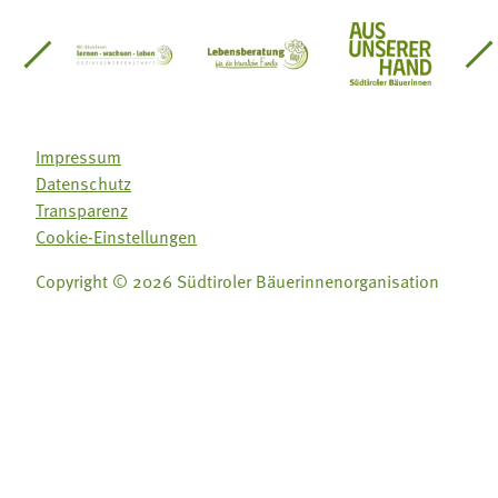
einsätze Südtirol
üdtiroler Gärtnervereinigung
Sozialgenossenschaft Mit Bäuerinnen lernen - w
Lebensberatung für die bäuerlic
Aus unserer 
Impressum
Datenschutz
Transparenz
Cookie-Einstellungen
Copyright © 2026 Südtiroler Bäuerinnenorganisation