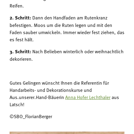
Reifen.
2. Schritt:
Dann den Handfaden am Rutenkranz
befestigen. Moos um die Ruten legen und mit den
Faden sauber umwickeln. Immer wieder fest ziehen, das
es fest hält.
3. Schritt:
Nach Belieben winterlich oder weihnachtlich
dekorieren.
Gutes Gelingen wünscht Ihnen die Referentin für
Handarbeits- und Dekorationskurse und
Aus.unserer.Hand-Bäuerin
Anna Hofer Lechthaler
aus
Latsch!
©SBO_FlorianBerger