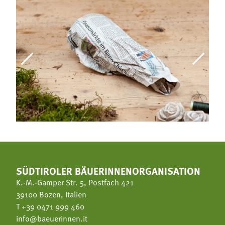
SÜDTIROLER BÄUERINNENORGANISATION
K.-M.-Gamper Str. 5, Postfach 421
39100 Bozen, Italien
T
+39 0471 999 460
info@baeuerinnen.it