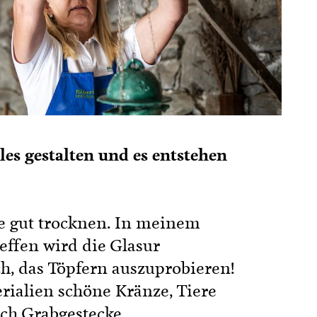
eles gestalten und es entstehen
ie gut trocknen. In meinem
ffen wird die Glasur
ch, das Töpfern auszuprobieren!
rialien schöne Kränze, Tiere
ch Grabgestecke.