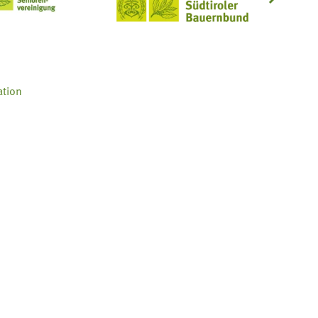
ation