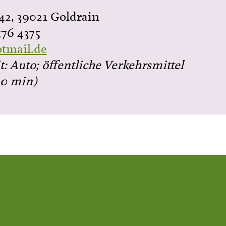
42, 39021 Goldrain
576 4375
otmail.de
t: Auto; öffentliche Verkehrsmittel
10 min)