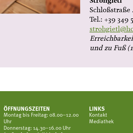
Strohgietl
Schloßstraße 
Tel.: +39 349 
strohgietl@h
Erreichbarkei
und zu Fuß (
ÖFFNUNGSZEITEN
LINKS
Montag bis Freitag: 08.00–12.00
Kontakt
Uhr
Mediathek
Donnerstag: 14.30–16.00 Uhr