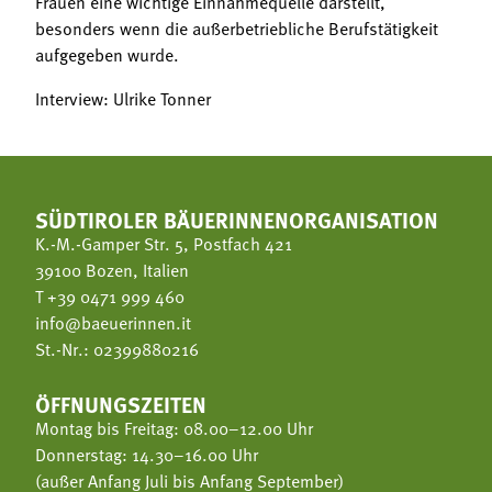
Frauen eine wichtige Einnahmequelle darstellt,
besonders wenn die außerbetriebliche Berufstätigkeit
aufgegeben wurde.
Interview: Ulrike Tonner
SÜDTIROLER BÄUERINNENORGANISATION
K.-M.-Gamper Str. 5, Postfach 421
39100 Bozen, Italien
T
+39 0471 999 460
info@baeuerinnen.it
St.-Nr.: 02399880216
ÖFFNUNGSZEITEN
Montag bis Freitag: 08.00–12.00 Uhr
Donnerstag: 14.30–16.00 Uhr
(außer Anfang Juli bis Anfang September)