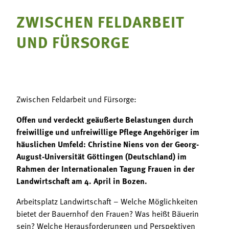
Termine
Bäuerliche Buffets
ZWISCHEN FELDARBEIT
Mitgliedschaft
UND FÜRSORGE
Hofgeschichten
Landessekretariat
Zwischen Feldarbeit und Fürsorge:
Offen und verdeckt geäußerte Belastungen durch
freiwillige und unfreiwillige Pflege Angehöriger im
häuslichen Umfeld: Christine Niens von der Georg-
August-Universität Göttingen (Deutschland) im
Rahmen der Internationalen Tagung Frauen in der
Landwirtschaft am 4. April in Bozen.
Arbeitsplatz Landwirtschaft – Welche Möglichkeiten
bietet der Bauernhof den Frauen? Was heißt Bäuerin
sein? Welche Herausforderungen und Perspektiven