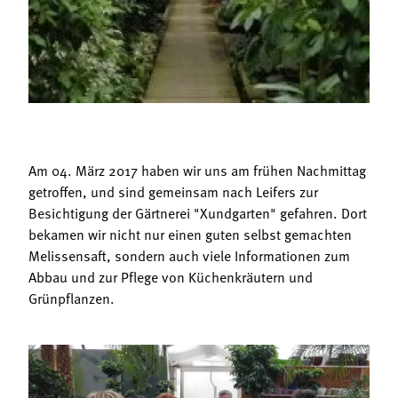
Termine
Bäuerliche Buffets
Mitgliedschaft
Hofgeschichten
Landessekretariat
Am 04. März 2017 haben wir uns am frühen Nachmittag
getroffen, und sind gemeinsam nach Leifers zur
Besichtigung der Gärtnerei "Xundgarten" gefahren. Dort
bekamen wir nicht nur einen guten selbst gemachten
Melissensaft, sondern auch viele Informationen zum
Abbau und zur Pflege von Küchenkräutern und
Grünpflanzen.