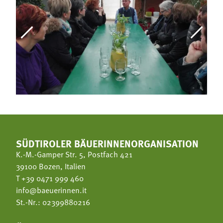
SÜDTIROLER BÄUERINNENORGANISATION
K.-M.-Gamper Str. 5, Postfach 421
39100 Bozen, Italien
T
+39 0471 999 460
info@baeuerinnen.it
St.-Nr.: 02399880216