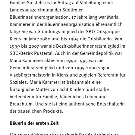
Familie: So steht es im Antrag auf Verleihung einer
Landesauszeichnung der Südtiroler
Bäuerinnerinnerorganisation. 17 Jahre lang war Maria
Kammerer in der Bäuerinnenorganisation ehrenamtlich
tätig: Sie war Gründungsmitglied der SBO-Ortsgruppe
Kiens im Jahre 1980 und bis 1994 die Ortsbäuerin. Von
1999 bis 2007 war sie Bezirksbäuerinnenratsmitglied im
SBO-Bezirk Pustertal. Auch in der Gemeindepolitik war
Maria Kammerer aktiv: von 1990-1995 war sie
Gemeinderatsmitglied und von 1995-2000 sogar
Vizebürgermeisterin in Kiens und zugleich Referentin für
Soziales. Maria Kammer ist bekannt als eine
fürsorgliche Mutter von acht Kindern und starke
Verfechterin für Familie, bäuerliches Leben und
Brauchtum. Und sie ist eine authentische Botschafterin
der bäuerlichen Produkte.
Bäuerin der ersten Zeit
Mit etwas Wehmut aber auch mit Freude denkt sie an