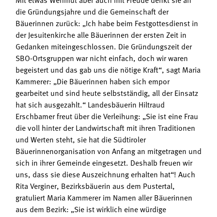
die Gründungsjahre und die Gemeinschaft der
Bäuerinnen zurück: „Ich habe beim Festgottesdienst in
der Jesuitenkirche alle Bäuerinnen der ersten Zeit in
Gedanken miteingeschlossen. Die Gründungszeit der
SBO-Ortsgruppen war nicht einfach, doch wir waren
begeistert und das gab uns die nötige Kraft“, sagt Maria
Kammerer: „Die Bäuerinnen haben sich empor
gearbeitet und sind heute selbstständig, all der Einsatz
hat sich ausgezahlt.“ Landesbäuerin Hiltraud
Erschbamer freut über die Verleihung: „Sie ist eine Frau
die voll hinter der Landwirtschaft mit ihren Traditionen
und Werten steht, sie hat die Südtiroler
Bäuerinnenorganisation von Anfang an mitgetragen und
sich in ihrer Gemeinde eingesetzt. Deshalb freuen wir
uns, dass sie diese Auszeichnung erhalten hat“! Auch
Rita Verginer, Bezirksbäuerin aus dem Pustertal,
gratuliert Maria Kammerer im Namen aller Bäuerinnen
aus dem Bezirk: „Sie ist wirklich eine würdige