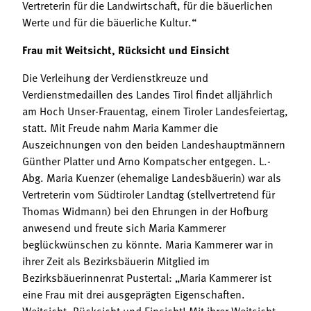
Vertreterin für die Landwirtschaft, für die bäuerlichen
Werte und für die bäuerliche Kultur.“
Frau mit Weitsicht, Rücksicht und Einsicht
Die Verleihung der Verdienstkreuze und
Verdienstmedaillen des Landes Tirol findet alljährlich
am Hoch Unser-Frauentag, einem Tiroler Landesfeiertag,
statt. Mit Freude nahm Maria Kammer die
Auszeichnungen von den beiden Landeshauptmännern
Günther Platter und Arno Kompatscher entgegen. L.-
Abg. Maria Kuenzer (ehemalige Landesbäuerin) war als
Vertreterin vom Südtiroler Landtag (stellvertretend für
Thomas Widmann) bei den Ehrungen in der Hofburg
anwesend und freute sich Maria Kammerer
beglückwünschen zu könnte. Maria Kammerer war in
ihrer Zeit als Bezirksbäuerin Mitglied im
Bezirksbäuerinnenrat Pustertal: „Maria Kammerer ist
eine Frau mit drei ausgeprägten Eigenschaften.
Weitsicht, Rücksicht und Einsicht! Mit ihrer Weitsicht