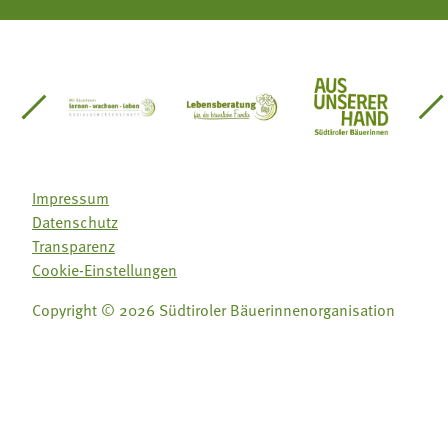
einsätze Südtirol
üdtiroler Gärtnervereinigung
Sozialgenossenschaft Mit Bäuerinnen lernen - w
Lebensberatung für die bäuerlic
Aus unserer 
Impressum
Datenschutz
Transparenz
Cookie-Einstellungen
Copyright © 2026 Südtiroler Bäuerinnenorganisation