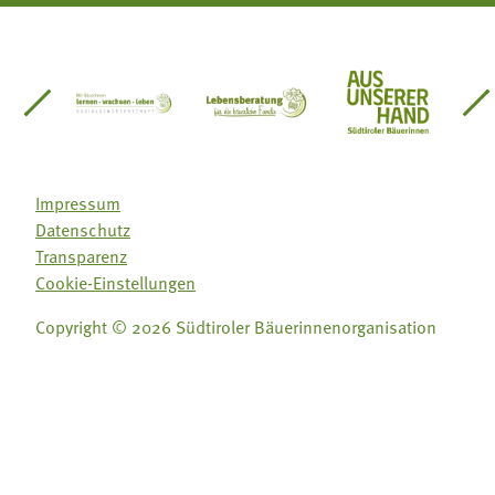
einsätze Südtirol
üdtiroler Gärtnervereinigung
Sozialgenossenschaft Mit Bäuerinnen lernen - w
Lebensberatung für die bäuerlic
Aus unserer 
Impressum
Datenschutz
Transparenz
Cookie-Einstellungen
Copyright © 2026 Südtiroler Bäuerinnenorganisation