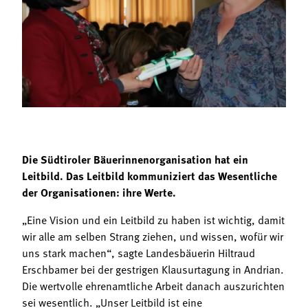
Termine
Bäuerliche Buffets
Mitgliedschaft
Hofgeschichten
Landessekretariat
Die Südtiroler Bäuerinnenorganisation hat ein
Leitbild. Das Leitbild kommuniziert das Wesentliche
der Organisationen: ihre Werte.
„Eine Vision und ein Leitbild zu haben ist wichtig, damit
wir alle am selben Strang ziehen, und wissen, wofür wir
uns stark machen“, sagte Landesbäuerin Hiltraud
Erschbamer bei der gestrigen Klausurtagung in Andrian.
Die wertvolle ehrenamtliche Arbeit danach auszurichten
sei wesentlich. „Unser Leitbild ist eine