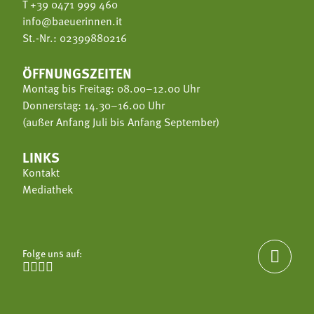
T
+39 0471 999 460
info@baeuerinnen.it
St.-Nr.: 02399880216
ÖFFNUNGSZEITEN
Montag bis Freitag: 08.00–12.00 Uhr
Donnerstag: 14.30–16.00 Uhr
(außer Anfang Juli bis Anfang September)
LINKS
Kontakt
Mediathek
Folge uns auf:




