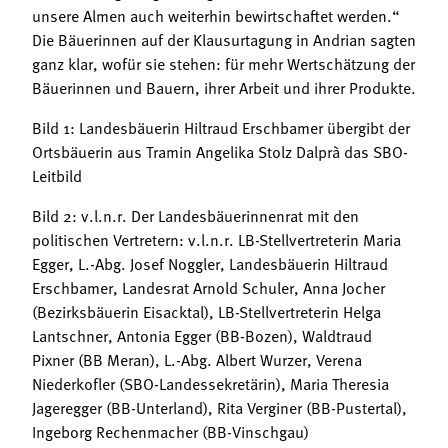
unsere Almen auch weiterhin bewirtschaftet werden.“
Die Bäuerinnen auf der Klausurtagung in Andrian sagten
ganz klar, wofür sie stehen: für mehr Wertschätzung der
Bäuerinnen und Bauern, ihrer Arbeit und ihrer Produkte.
Bild 1: Landesbäuerin Hiltraud Erschbamer übergibt der
Ortsbäuerin aus Tramin Angelika Stolz Dalprà das SBO-
Leitbild
Bild 2: v.l.n.r. Der Landesbäuerinnenrat mit den
politischen Vertretern: v.l.n.r. LB-Stellvertreterin Maria
Egger, L.-Abg. Josef Noggler, Landesbäuerin Hiltraud
Erschbamer, Landesrat Arnold Schuler, Anna Jocher
(Bezirksbäuerin Eisacktal), LB-Stellvertreterin Helga
Lantschner, Antonia Egger (BB-Bozen), Waldtraud
Pixner (BB Meran), L.-Abg. Albert Wurzer, Verena
Niederkofler (SBO-Landessekretärin), Maria Theresia
Jageregger (BB-Unterland), Rita Verginer (BB-Pustertal),
Ingeborg Rechenmacher (BB-Vinschgau)