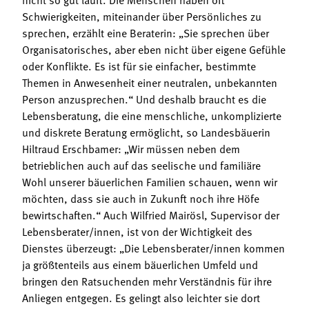
Schwierigkeiten, miteinander über Persönliches zu
sprechen, erzählt eine Beraterin: „Sie sprechen über
Organisatorisches, aber eben nicht über eigene Gefühle
oder Konflikte. Es ist für sie einfacher, bestimmte
Themen in Anwesenheit einer neutralen, unbekannten
Person anzusprechen.“ Und deshalb braucht es die
Lebensberatung, die eine menschliche, unkomplizierte
und diskrete Beratung ermöglicht, so Landesbäuerin
Hiltraud Erschbamer: „Wir müssen neben dem
betrieblichen auch auf das seelische und familiäre
Wohl unserer bäuerlichen Familien schauen, wenn wir
möchten, dass sie auch in Zukunft noch ihre Höfe
bewirtschaften.“ Auch Wilfried Mairösl, Supervisor der
Lebensberater/innen, ist von der Wichtigkeit des
Dienstes überzeugt: „Die Lebensberater/innen kommen
ja größtenteils aus einem bäuerlichen Umfeld und
bringen den Ratsuchenden mehr Verständnis für ihre
Anliegen entgegen. Es gelingt also leichter sie dort