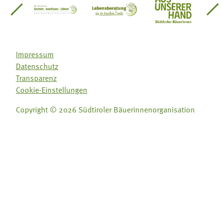
einsätze Südtirol
üdtiroler Gärtnervereinigung
Sozialgenossenschaft Mit Bäuerinnen lernen - w
Lebensberatung für die bäuerlic
Aus unserer 
Impressum
Datenschutz
Transparenz
Cookie-Einstellungen
Copyright © 2026 Südtiroler Bäuerinnenorganisation