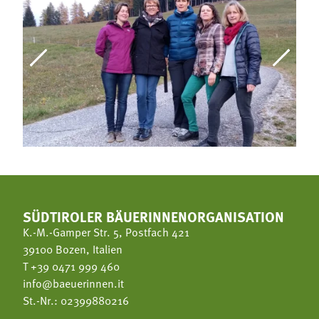
SÜDTIROLER BÄUERINNENORGANISATION
K.-M.-Gamper Str. 5, Postfach 421
39100 Bozen, Italien
T
+39 0471 999 460
info@baeuerinnen.it
St.-Nr.: 02399880216