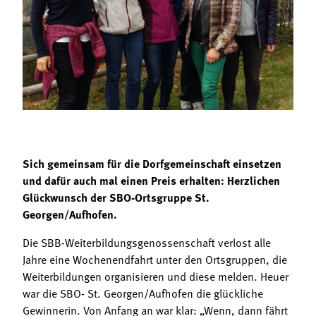
Termine
Bäuerliche Buffets
Mitgliedschaft
Hofgeschichten
Landessekretariat
Sich gemeinsam für die Dorfgemeinschaft einsetzen
und dafür auch mal einen Preis erhalten: Herzlichen
Glückwunsch der SBO-Ortsgruppe St.
Georgen/Aufhofen.
Die SBB-Weiterbildungsgenossenschaft verlost alle
Jahre eine Wochenendfahrt unter den Ortsgruppen, die
Weiterbildungen organisieren und diese melden. Heuer
war die SBO- St. Georgen/Aufhofen die glückliche
Gewinnerin. Von Anfang an war klar: „Wenn, dann fährt