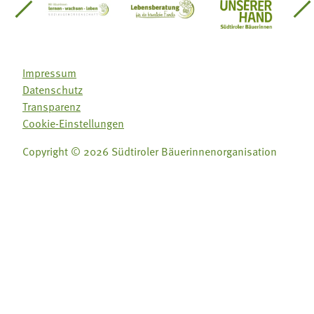
einsätze Südtirol
üdtiroler Gärtnervereinigung
Sozialgenossenschaft Mit Bäuerinnen lernen - w
Lebensberatung für die bäuerlic
Aus unserer 
Impressum
Datenschutz
Transparenz
Cookie-Einstellungen
Copyright © 2026 Südtiroler Bäuerinnenorganisation