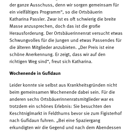
der ganze Ausschuss, denn wir sorgen gemeinsam für
ein vielfältiges Programm“, so die Ortsbäuerin
Katharina Passler. Zwar ist es oft schwierig die breite
Masse anzusprechen, doch das ist die große
Herausforderung. Der Ortsbäuerinnenrat versucht etwas
Schwungvolles für die Jungen und etwas Passendes für
die älteren Mitglieder anzubieten. „Der Preis ist eine
schöne Anerkennung. Er zeigt, dass wir auf den
richtigen Weg sind“, freut sich Katharina.
Wochenende in Gufidaun
Leider konnte sie selbst aus Krankheitsgründen nicht
beim gemeinsamen Wochenende dabei sein. Für die
anderen sechs Ortsbäuerinnenratsmitglieder war es
trotzdem ein schönes Erlebnis: Sie besuchten den
Keschtniglmarkt in Feldthurns bevor sie zum Figisterhof
nach Gufidaun fuhren. „Bei eine Spaziergang
erkundigten wir die Gegend und nach dem Abendessen