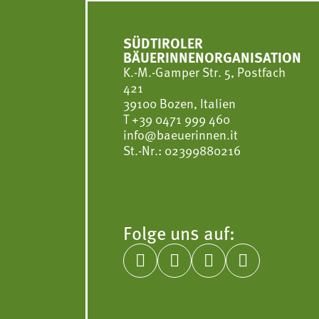
SÜDTIROLER
BÄUERINNENORGANISATION
K.-M.-Gamper Str. 5, Postfach
421
39100 Bozen, Italien
T
+39 0471 999 460
info@baeuerinnen.it
St.-Nr.: 02399880216
Folge uns auf:



