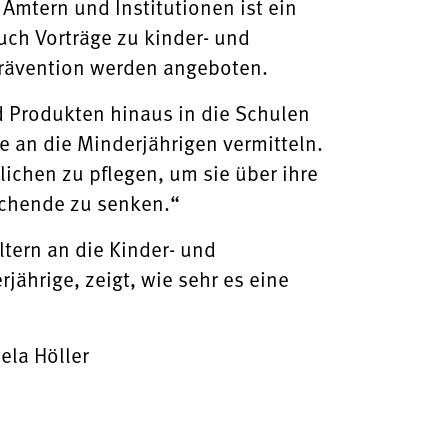
mtern und Institutionen ist ein
uch Vorträge zu kinder- und
rävention werden angeboten.
 Produkten hinaus in die Schulen
e an die Minderjährigen vermitteln.
lichen zu pflegen, um sie über ihre
uchende zu senken.“
ltern an die Kinder- und
ährige, zeigt, wie sehr es eine
ela Höller