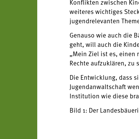
Konflikten zwischen Kin
weiteres wichtiges Stec
jugendrelevanten Theme
Genauso wie auch die Bä
geht, will auch die Kin
„Mein Ziel ist es, einen
Rechte aufzuklären, zu 
Die Entwicklung, dass si
Jugendanwaltschaft wend
Institution wie diese br
Bild 1: Der Landesbäuer