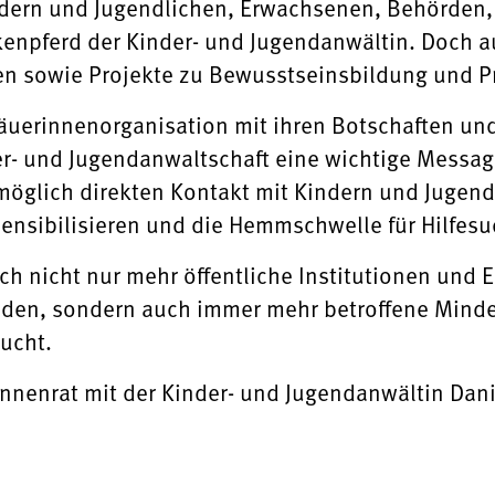
dern und Jugendlichen, Erwachsenen, Behörden, Ä
kenpferd der Kinder- und Jugendanwältin. Doch a
n sowie Projekte zu Bewusstseinsbildung und P
uerinnenorganisation mit ihren Botschaften und
der- und Jugendanwaltschaft eine wichtige Messag
 möglich direkten Kontakt mit Kindern und Jugend
sensibilisieren und die Hemmschwelle für Hilfes
ch nicht nur mehr öffentliche Institutionen und E
en, sondern auch immer mehr betroffene Minderj
aucht.
innenrat mit der Kinder- und Jugendanwältin Dani