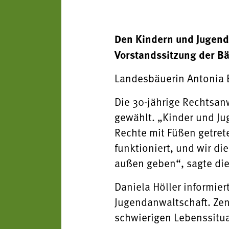
Den Kindern und Jugendl
Vorstandssitzung der Bä
Landesbäuerin Antonia E
Die 30-jährige Rechtsanw
gewählt. „Kinder und Jug
Rechte mit Füßen getrete
funktioniert, und wir d
außen geben“, sagte die
Daniela Höller informie
Jugendanwaltschaft. Zent
schwierigen Lebenssitua