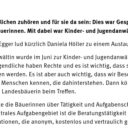
ichen zuhören und für sie da sein: Dies war Ges
uerinnen. Mit dabei war Kinder- und Jugendanwäl
gger lud kürzlich Daniela Höller zu einem Austa
ältin wurde im Juni zur Kinder- und Jugendanwält
endliche haben Rechte und es ist wichtig, dass s
n werden. Es ist aber auch wichtig, dass wir Bes
ie Menschen kennen, die dahinterstehen. Dann kö
 Landesbäuerin beim Treffen.
rte die Bäuerinnen über Tätigkeit und Aufgabens
rales Aufgabengebiet ist die Beratungstätigkeit 
tionen, die anonym, kostenlos und vertraulich g