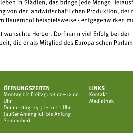
eben in Städten, das bringe jede Menge Herausf
 von der landwirtschaftlichen Produktion, der
am Bauernhof beispielsweise - entgegenwirken m
 wünschte Herbert Dorfmann viel Erfolg bei den 
beit, die er als Mitglied des Europäischen Parlame
ÖFFNUNGSZEITEN
LINKS
Montag bis Freitag: 08.00–12.00
Kontakt
Uhr
Mediathek
Donnerstag: 14.30–16.00 Uhr
(außer Anfang Juli bis Anfang
September)