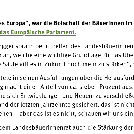
es Europa“, war die Botschaft der Bäuerinnen im
 das Europäische Parlament.
gger sprach beim Treffen des Landesbäuerinnenr
 an, welche eine wichtige Grundlage für das Üb
e Säule gilt es in Zukunft noch mehr zu stärken“, 
htete in seinen Ausführungen über die Herausfo
 macht einen Anteil von ca. sieben Prozent aus.
hne sich Entwicklungen und Neuem zu verschließe
d der letzten Jahrzehnte gesichert, das ist nicht
hen – aber das ist es nicht, schauen wir uns ein
 dem Landesbäuerinnenrat auch die Stärkung der