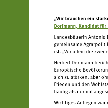
„Wir brauchen ein stark
Dorfmann, Kandidat für
Landesbäuerin Antonia E
gemeinsame Agrarpolitik
ist. „Vor allem die zweit
Herbert Dorfmann beric
Europäische Bevölkerung
sich zu stärken, aber o
Frieden und den Wohlstan
häufig als normal angese
Wichtiges Anliegen war