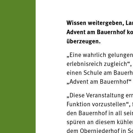
Wissen weitergeben, Lan
Advent am Bauernhof kon
überzeugen.
„Eine wahrlich gelungene
erlebnisreich zugleich“,
einen Schule am Bauerho
„Advent am Bauernhof“ 
„Diese Veranstaltung er
Funktion vorzustellen“, 
den Bauernhof in all se
spüren an diesem kühlen
dem Oberniederhof in Sc