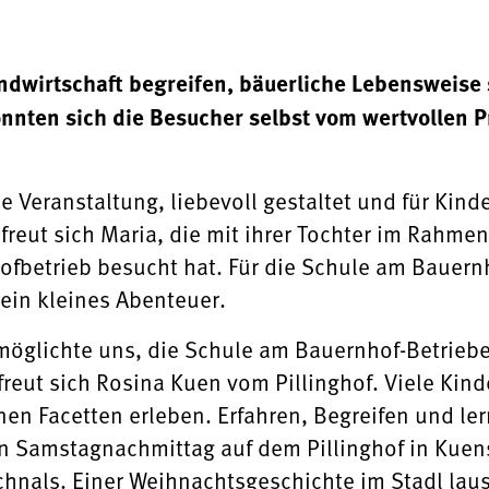
dwirtschaft begreifen, bäuerliche Lebensweise 
nten sich die Besucher selbst vom wertvollen P
 Veranstaltung, liebevoll gestaltet und für Kin
 freut sich Maria, die mit ihrer Tochter im Rahm
fbetrieb besucht hat. Für die Schule am Bauernh
ein kleines Abenteuer.
möglichte uns, die Schule am Bauernhof-Betriebe
freut sich Rosina Kuen vom Pillinghof. Viele Kin
inen Facetten erleben. Erfahren, Begreifen und 
 Samstagnachmittag auf dem Pillinghof in Kuens
hnals. Einer Weihnachtsgeschichte im Stadl lau