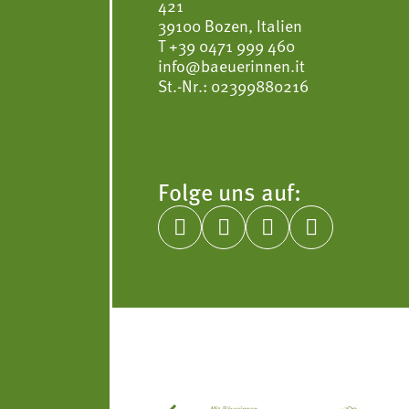
421
39100 Bozen, Italien
T
+39 0471 999 460
info@baeuerinnen.it
St.-Nr.: 02399880216
Folge uns auf:



