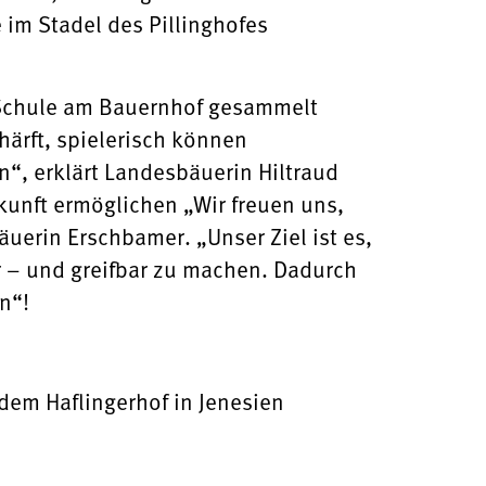
e im Stadel des Pillinghofes
r Schule am Bauernhof gesammelt
härft, spielerisch können
, erklärt Landesbäuerin Hiltraud
kunft ermöglichen „Wir freuen uns,
erin Erschbamer. „Unser Ziel ist es,
hr – und greifbar zu machen. Dadurch
n“!
dem Haflingerhof in Jenesien