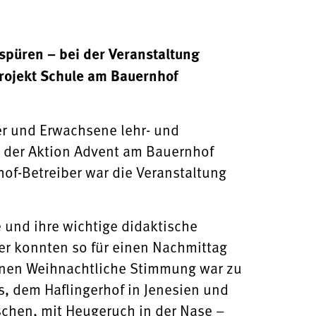
spüren – bei der Veranstaltung
rojekt Schule am Bauernhof
der und Erwachsene lehr- und
en der Aktion Advent am Bauernhof
of-Betreiber war die Veranstaltung
 und ihre wichtige didaktische
der konnten so für einen Nachmittag
lernen Weihnachtliche Stimmung war zu
, dem Haflingerhof in Jenesien und
schen, mit Heugeruch in der Nase –