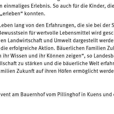
in einmaliges Erlebnis. So auch für die Kinder, di
„erleben“ konnten.
Leben lang von den Erfahrungen, die sie bei de
Bewusstsein für wertvolle Lebensmittel wird gesc
 Landwirtschaft und Umwelt dargestellt werden“
die erfolgreiche Aktion. Bäuerlichen Familien Zu
ihr Wissen und ihr Können zeigen“, so Landesbäu
llschaft zu stärken und die bäuerliche Welt erfa
milien Zukunft auf ihren Höfen ermöglicht werde
vent am Bauernhof vom Pillinghof in Kuens und 