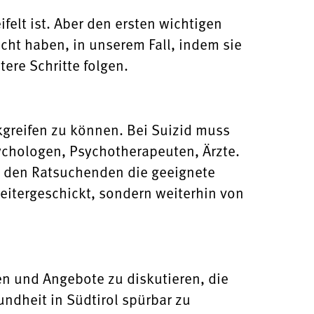
elt ist. Aber den ersten wichtigen
ucht haben, in unserem Fall, indem sie
re Schritte folgen.
kgreifen zu können. Bei Suizid muss
ychologen, Psychotherapeuten, Ärzte.
 den Ratsuchenden die geeignete
eitergeschickt, sondern weiterhin von
 und Angebote zu diskutieren, die
ndheit in Südtirol spürbar zu