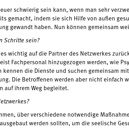
euer schwierig sein kann, wenn man sehr verzweif
eits gemacht, indem sie sich Hilfe von außen ges
tung gewandt haben. Nun können gemeinsam weite
 Schritte sein?
 es wichtig auf die Partner des Netzwerkes zurüc
meist Fachpersonal hinzugezogen werden, wie Ps
n kennen die Dienste und suchen gemeinsam mit
ung. Die Betroffenen werden aber nicht einfach w
 auf ihrem Weg begleitet.
Netzwerkes?
sammen, über verschiedene notwendige Maßnahmen
 ausgebaut werden sollten, um die seelische Gesu