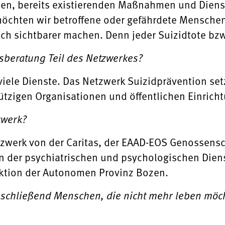
enen, bereits existierenden Maßnahmen und Dien
chten wir betroffene oder gefährdete Menschen
h sichtbarer machen. Denn jeder Suizidtote bzw. 
sberatung Teil des Netzwerkes?
iele Dienste. Das Netzwerk Suizidprävention setz
tzigen Organisationen und öffentlichen Einric
zwerk?
tzwerk von der Caritas, der EAAD-EOS Genossensc
n der psychiatrischen und psychologischen Diens
ktion der Autonomen Provinz Bozen.
bschließend Menschen, die nicht mehr leben möc