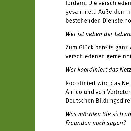
fördern. Die verschied
gesammelt. Außerdem mö
bestehenden Dienste noc
Wer ist neben der Leben
Zum Glück bereits ganz v
verschiedenen gemeinnü
Wer koordiniert das Net
Koordiniert wird das Ne
Amico und von Vertreter
Deutschen Bildungsdire
Was möchten Sie sich a
Freunden noch sagen?