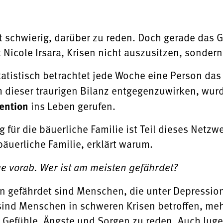
ist schwierig, darüber zu reden. Doch gerade das
Nicole Irsara, Krisen nicht auszusitzen, sondern
tatistisch betrachtet jede Woche eine Person das 
m dieser traurigen Bilanz entgegenzuwirken, wur
ention
ins Leben gerufen.
für die bäuerliche Familie ist Teil dieses Netzwe
äuerliche Familie, erklärt warum.
ge vorab. Wer ist am meisten gefährdet?
n gefährdet sind Menschen, die unter Depression
ind Menschen in schweren Krisen betroffen, mehr
 Gefühle, Ängste und Sorgen zu reden. Auch Juge