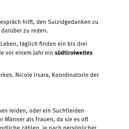
 Gespräch hilft, den Suizidgedanken zu
 darüber zu reden.
Leben, täglich finden ein bis drei
de vor einem Jahr ein
südtirolweites
rkes. Nicole Irsara, Koordinatorin der
en leiden, oder ein Suchtleiden
 Männer als Frauen, da sie es oft
ndliche zählen, je nach persönlicher