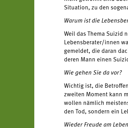
Situation, zu den sogen
Warum ist die Lebensber
Weil das Thema Suizid na
Lebensberater/innen war
gemeldet, die daran dac
deren Mann einen Suizi
Wie gehen Sie da vor?
Wichtig ist, die Betroff
zweiten Moment kann ma
wollen nämlich meistens
den Tod, sondern ein Le
Wieder Freude am Leben 