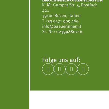
K.-M.-Gamper Str. 5, Postfach
421
39100 Bozen, Italien
T
+39 0471 999 460
info@baeuerinnen.it
St.-Nr.: 02399880216
Folge uns auf:



