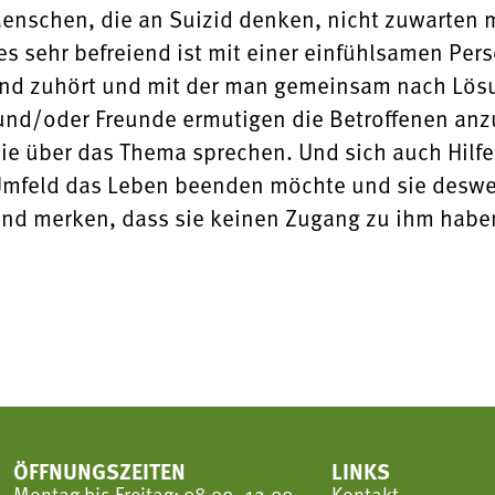
enschen, die an Suizid denken, nicht zuwarten m
es sehr befreiend ist mit einer einfühlsamen Pers
 und zuhört und mit der man gemeinsam nach Lö
nd/oder Freunde ermutigen die Betroffenen anzu
e über das Thema sprechen. Und sich auch Hilfe 
Umfeld das Leben beenden möchte und sie desweg
nd merken, dass sie keinen Zugang zu ihm haben
ÖFFNUNGSZEITEN
LINKS
Montag bis Freitag: 08.00–12.00
Kontakt