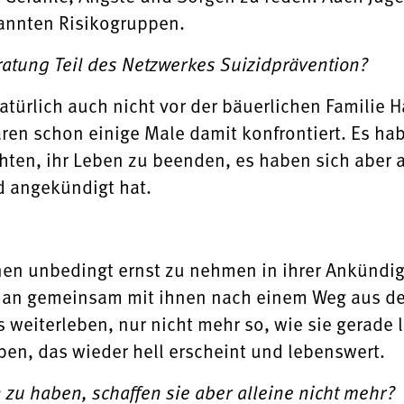
annten Risikogruppen.
atung Teil des Netzwerkes Suizidprävention?
türlich auch nicht vor der bäuerlichen Familie H
en schon einige Male damit konfrontiert. Es hab
hten, ihr Leben zu beenden, es haben sich aber
d angekündigt hat.
enen unbedingt ernst zu nehmen in ihrer Ankündig
n gemeinsam mit ihnen nach einem Weg aus der
 weiterleben, nur nicht mehr so, wie sie gerade 
ben, das wieder hell erscheint und lebenswert.
zu haben, schaffen sie aber alleine nicht mehr?