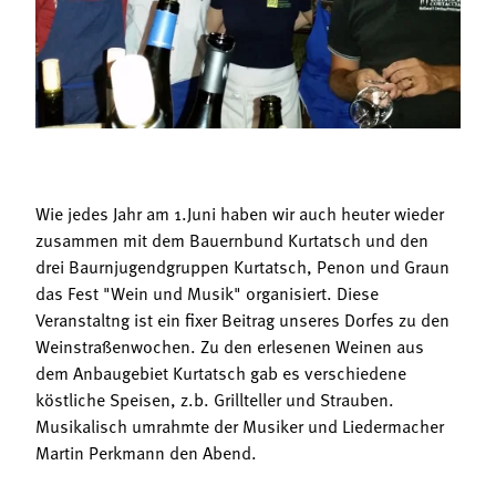
Termine
Bäuerliche Buffets
Mitgliedschaft
Hofgeschichten
Landessekretariat
Wie jedes Jahr am 1.Juni haben wir auch heuter wieder
zusammen mit dem Bauernbund Kurtatsch und den
drei Baurnjugendgruppen Kurtatsch, Penon und Graun
das Fest "Wein und Musik" organisiert. Diese
Veranstaltng ist ein fixer Beitrag unseres Dorfes zu den
Weinstraßenwochen. Zu den erlesenen Weinen aus
dem Anbaugebiet Kurtatsch gab es verschiedene
köstliche Speisen, z.b. Grillteller und Strauben.
Musikalisch umrahmte der Musiker und Liedermacher
Martin Perkmann den Abend.