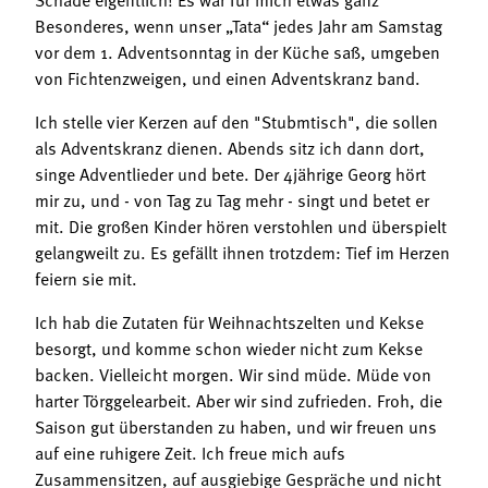
Besonderes, wenn unser „Tata“ jedes Jahr am Samstag
vor dem 1. Adventsonntag in der Küche saß, umgeben
von Fichtenzweigen, und einen Adventskranz band.
Ich stelle vier Kerzen auf den "Stubmtisch", die sollen
als Adventskranz dienen. Abends sitz ich dann dort,
singe Adventlieder und bete. Der 4jährige Georg hört
mir zu, und - von Tag zu Tag mehr - singt und betet er
mit. Die großen Kinder hören verstohlen und überspielt
gelangweilt zu. Es gefällt ihnen trotzdem: Tief im Herzen
feiern sie mit.
Ich hab die Zutaten für Weihnachtszelten und Kekse
besorgt, und komme schon wieder nicht zum Kekse
backen. Vielleicht morgen. Wir sind müde. Müde von
harter Törggelearbeit. Aber wir sind zufrieden. Froh, die
Saison gut überstanden zu haben, und wir freuen uns
auf eine ruhigere Zeit. Ich freue mich aufs
Zusammensitzen, auf ausgiebige Gespräche und nicht