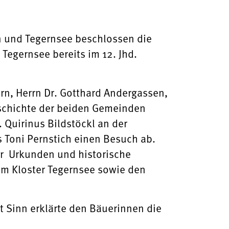
rn und Tegernsee beschlossen die
Tegernsee bereits im 12. Jhd.
n, Herrn Dr. Gotthard Andergassen,
eschichte der beiden Gemeinden
 Quirinus Bildstöckl an der
s Toni Pernstich einen Besuch ab.
 er Urkunden und historische
em Kloster Tegernsee sowie den
t Sinn erklärte den Bäuerinnen die