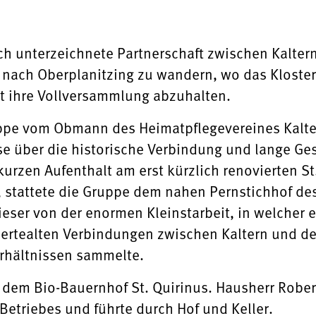
sch unterzeichnete Partnerschaft zwischen Kalte
nach Oberplanitzing zu wandern, wo das Kloster 
t ihre Vollversammlung abzuhalten.
ppe vom Obmann des Heimatpflegevereines Kalter
ise über die historische Verbindung und lange G
urzen Aufenthalt am erst kürzlich renovierten St.
, stattete die Gruppe dem nahen Pernstichhof de
dieser von der enormen Kleinstarbeit, in welcher
dertealten Verbindungen zwischen Kaltern und d
rhältnissen sammelte.
 dem Bio-Bauernhof St. Quirinus. Hausherr Rober
Betriebes und führte durch Hof und Keller.