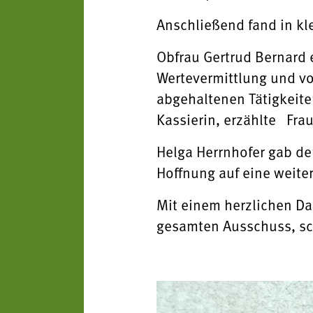
Anschließend fand in k
Obfrau Gertrud Bernard 
Wertevermittlung und vor
abgehaltenen Tätigkeite
Kassierin, erzählte Fra
Helga Herrnhofer gab de
Hoffnung auf eine weite
Mit einem herzlichen Da
gesamten Ausschuss, sc