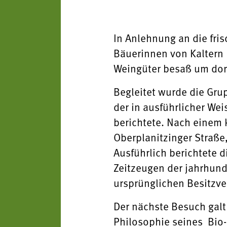
In Anlehnung an die fri
Bäuerinnen von Kaltern 
Weingüter besaß um dor
Begleitet wurde die Gru
der in ausführlicher We
berichtete. Nach einem k
Oberplanitzinger Straße
Ausführlich berichtete 
Zeitzeugen der jahrhun
ursprünglichen Besitzve
Der nächste Besuch galt
Philosophie seines Bio-