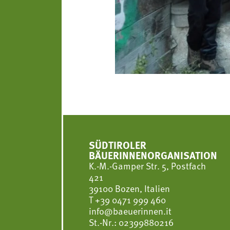
SÜDTIROLER
BÄUERINNENORGANISATION
K.-M.-Gamper Str. 5, Postfach
421
39100 Bozen, Italien
T
+39 0471 999 460
info@baeuerinnen.it
St.-Nr.: 02399880216