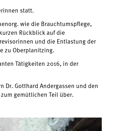
innen statt.
nenorg. wie die Brauchtumspflege,
kurzen Rückblick auf die
revisorinnen und die Entlastung der
e zu Oberplanitzing.
ten Tätigkeiten 2016, in der
rrn Dr. Gotthard Andergassen und den
zum gemütlichen Teil über.