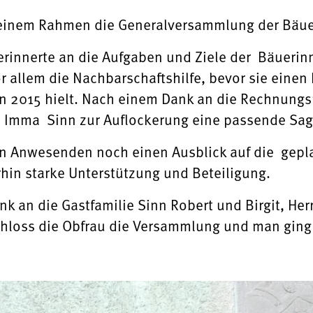
leinem Rahmen die Generalversammlung der Bäuer
erinnerte an die Aufgaben und Ziele der Bäuerin
 allem die Nachbarschaftshilfe, bevor sie einen 
n 2015 hielt. Nach einem Dank an die Rechnungs
u Imma Sinn zur Auflockerung eine passende Sag
n Anwesenden noch einen Ausblick auf die geplan
rhin starke Unterstützung und Beteiligung.
nk an die Gastfamilie Sinn Robert und Birgit, He
hloss die Obfrau die Versammlung und man ging 