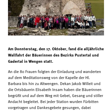
Termine
Bäuerliche Buffets
Mitgliedschaft
Hofgeschichten
Landessekretariat
Am Donnterstag, den 17. Oktober, fand die alljährliche
Wallfahrt der Bäuerinnen des Bezirks Pustertal und
Gadertal in Wengen statt.
An die 80 Frauen folgten der Einladung und wanderten
auf dem Meditationsweg von der Kapelle der Hl.
Barbara bis hin zu Altwengen. Dekan Jakob Willeit und
die Ortsbäuerin Elisabeth Insam haben die Bäuerinnen
begrüßt und auf dem Weg mit Gebet, Gesang und stiller
Andacht begleitet. Bei jeder Station wurden Fürbitten
vorgetragen und Dankesgebete gesungen, dabei