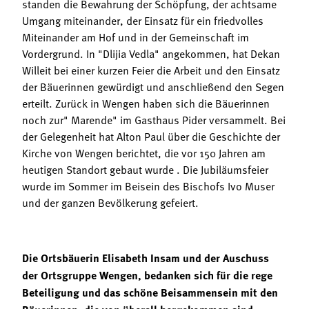
standen die Bewahrung der Schöpfung, der achtsame
Umgang miteinander, der Einsatz für ein friedvolles
Miteinander am Hof und in der Gemeinschaft im
Vordergrund. In "Dlijia Vedla" angekommen, hat Dekan
Willeit bei einer kurzen Feier die Arbeit und den Einsatz
der Bäuerinnen gewürdigt und anschließend den Segen
erteilt. Zurück in Wengen haben sich die Bäuerinnen
noch zur" Marende" im Gasthaus Pider versammelt. Bei
der Gelegenheit hat Alton Paul über die Geschichte der
Kirche von Wengen berichtet, die vor 150 Jahren am
heutigen Standort gebaut wurde . Die Jubiläumsfeier
wurde im Sommer im Beisein des Bischofs Ivo Muser
und der ganzen Bevölkerung gefeiert.
Die Ortsbäuerin Elisabeth Insam und der Auschuss
der Ortsgruppe Wengen, bedanken sich für die rege
Beteiligung und das schöne Beisammensein mit den