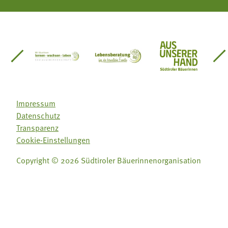
einsätze Südtirol
üdtiroler Gärtnervereinigung
Sozialgenossenschaft Mit Bäuerinnen lernen - w
Lebensberatung für die bäuerlic
Aus unserer 
Impressum
Datenschutz
Transparenz
Cookie-Einstellungen
Copyright © 2026 Südtiroler Bäuerinnenorganisation