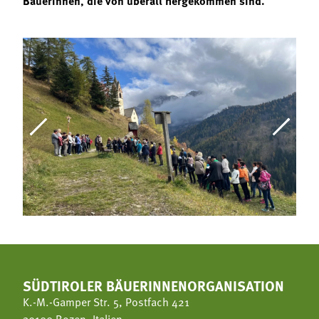
Bäuerinnen, die von überall hergekommen sind.
SÜDTIROLER BÄUERINNENORGANISATION
K.-M.-Gamper Str. 5, Postfach 421
39100 Bozen, Italien