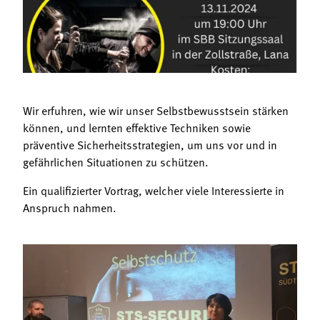
Termine
Bäuerliche Buffets
Mitgliedschaft
Hofgeschichten
Landessekretariat
Wir erfuhren, wie wir unser Selbstbewusstsein stärken
können, und lernten effektive Techniken sowie
präventive Sicherheitsstrategien, um uns vor und in
gefährlichen Situationen zu schützen.
Ein qualifizierter Vortrag, welcher viele Interessierte in
Anspruch nahmen.