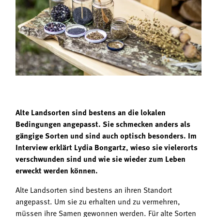
Termine
Bäuerliche Buffets
Mitgliedschaft
Hofgeschichten
Landessekretariat
Alte Landsorten sind bestens an die lokalen
Bedingungen angepasst. Sie schmecken anders als
gängige Sorten und sind auch optisch besonders. Im
Interview erklärt Lydia Bongartz, wieso sie vielerorts
verschwunden sind und wie sie wieder zum Leben
erweckt werden können.
Alte Landsorten sind bestens an ihren Standort
angepasst. Um sie zu erhalten und zu vermehren,
müssen ihre Samen gewonnen werden. Für alte Sorten