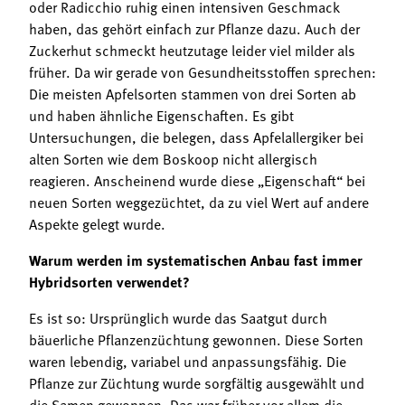
oder Radicchio ruhig einen intensiven Geschmack
haben, das gehört einfach zur Pflanze dazu. Auch der
Zuckerhut schmeckt heutzutage leider viel milder als
früher. Da wir gerade von Gesundheitsstoffen sprechen:
Die meisten Apfelsorten stammen von drei Sorten ab
und haben ähnliche Eigenschaften. Es gibt
Untersuchungen, die belegen, dass Apfelallergiker bei
alten Sorten wie dem Boskoop nicht allergisch
reagieren. Anscheinend wurde diese „Eigenschaft“ bei
neuen Sorten weggezüchtet, da zu viel Wert auf andere
Aspekte gelegt wurde.
Warum werden im systematischen Anbau fast immer
Hybridsorten verwendet?
Es ist so: Ursprünglich wurde das Saatgut durch
bäuerliche Pflanzenzüchtung gewonnen. Diese Sorten
waren lebendig, variabel und anpassungsfähig. Die
Pflanze zur Züchtung wurde sorgfältig ausgewählt und
die Samen gewonnen. Das war früher vor allem die