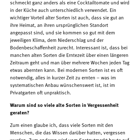
schmeckt ganz anders als eine Cocktailtomate und wird
in der Küche auch unterschiedlich verwendet. Ein
wichtiger Vorteil alter Sorten ist auch, dass sie gut an
ihre Heimat, an ihren ursprünglichen Standort
angepasst sind, und sie kommen so gut mit dem
jeweiligen Klima, dem Niederschlag und der
Bodenbeschaffenheit zurecht. Interessant ist, dass bei
manchen alten Sorten die Erntezeit über einen längeren
Zeitraum geht und man über mehrere Wochen jeden Tag
etwas abernten kann. Bei modernen Sorten ist es oft
notwendig, alles in kurzer Zeit zu ernten – was im
systematischen Anbau wünschenswert ist, ist im
Privatgarten oft unpraktisch.
Warum sind so viele alte Sorten in Vergessenheit
geraten?
Zum einen glaube ich, dass viele Sorten mit den
Menschen, die das Wissen darüber hatten, vergessen
wurden. Zum anderen wird vom Saatgutmarkt heute auf