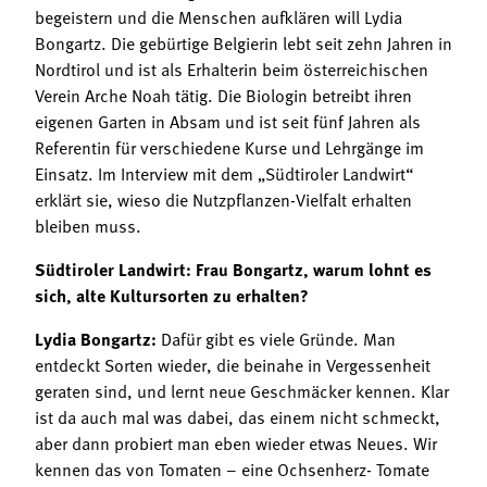
begeistern und die Menschen aufklären will Lydia
Bongartz. Die gebürtige Belgierin lebt seit zehn Jahren in
Nordtirol und ist als Erhalterin beim österreichischen
Verein Arche Noah tätig. Die Biologin betreibt ihren
eigenen Garten in Absam und ist seit fünf Jahren als
Referentin für verschiedene Kurse und Lehrgänge im
Einsatz. Im Interview mit dem „Südtiroler Landwirt“
erklärt sie, wieso die Nutzpflanzen-Vielfalt erhalten
bleiben muss.
Südtiroler Landwirt: Frau Bongartz, warum lohnt es
sich, alte Kultursorten zu erhalten?
Lydia Bongartz:
Dafür gibt es viele Gründe. Man
entdeckt Sorten wieder, die beinahe in Vergessenheit
geraten sind, und lernt neue Geschmäcker kennen. Klar
ist da auch mal was dabei, das einem nicht schmeckt,
aber dann probiert man eben wieder etwas Neues. Wir
kennen das von Tomaten – eine Ochsenherz- Tomate