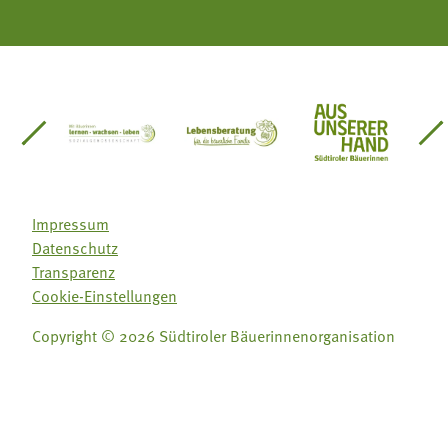
einsätze Südtirol
üdtiroler Gärtnervereinigung
Sozialgenossenschaft Mit Bäuerinnen lernen - w
Lebensberatung für die bäuerlic
Aus unserer 
Impressum
Datenschutz
Transparenz
Cookie-Einstellungen
Copyright © 2026 Südtiroler Bäuerinnenorganisation