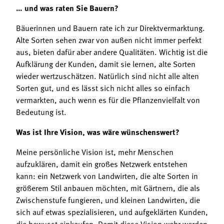
… und was raten Sie Bauern?
Bäuerinnen und Bauern rate ich zur Direktvermarktung.
Alte Sorten sehen zwar von außen nicht immer perfekt
aus, bieten dafür aber andere Qualitäten. Wichtig ist die
Aufklärung der Kunden, damit sie lernen, alte Sorten
wieder wertzuschätzen. Natürlich sind nicht alle alten
Sorten gut, und es lässt sich nicht alles so einfach
vermarkten, auch wenn es für die Pflanzenvielfalt von
Bedeutung ist.
Was ist Ihre Vision, was wäre wünschenswert?
Meine persönliche Vision ist, mehr Menschen
aufzuklären, damit ein großes Netzwerk entstehen
kann: ein Netzwerk von Landwirten, die alte Sorten in
größerem Stil anbauen möchten, mit Gärtnern, die als
Zwischenstufe fungieren, und kleinen Landwirten, die
sich auf etwas spezialisieren, und aufgeklärten Kunden,
die bewusst einkaufen. Damit diese Vision wahr werden