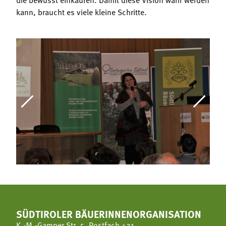
kann, braucht es viele kleine Schritte.
SÜDTIROLER BÄUERINNENORGANISATION
K.-M.-Gamper Str. 5, Postfach 421