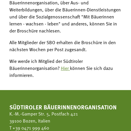
Bäuerinnenorganisation, über Aus- und
Weiterbildungen, über die Bäuerinnen-Dienstleistungen
und über die Sozialgenossenschaft "Mit Bäuerinnen
lernen - wachsen - leben" und anderes, können Sie in
der Broschüre nachlesen.
Alle Mitglieder der SBO erhalten die Broschüre in den
nächsten Wochen per Post zugesandt.
Wie werde ich Mitglied der Südtiroler
Bäuerinnenorganisation?
Hier
können Sie sich dazu
informieren.
SÜDTIROLER BÄUERINNENORGANISATION
K.-M.-Gamper Str. 5, Postfach 421
39100 Bozen, Italien
T
+39 0471 999 460