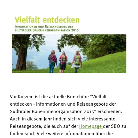
Termine
Bäuerliche Buffets
Mitgliedschaft
Hofgeschichten
Landessekretariat
Vor Kurzem ist die aktuelle Broschüre "Vielfalt
entdecken - Informationen und Reiseangebote der
Südtiroler Bäuerinnenorganisation 2015" erschienen.
Auch in diesem Jahr finden sich viele interessante
Reiseangebote, die auch auf der
Homepage
der SBO zu
finden sind. Viele weitere Informationen über die