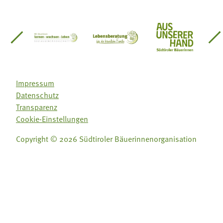
einsätze Südtirol
üdtiroler Gärtnervereinigung
Sozialgenossenschaft Mit Bäuerinnen lernen - w
Lebensberatung für die bäuerlic
Aus unserer 
Impressum
Datenschutz
Transparenz
Cookie-Einstellungen
Copyright © 2026 Südtiroler Bäuerinnenorganisation