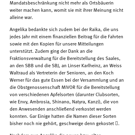
Mandatsbeschränkung nicht mehr als Ortsbäuerin
weiter machen kann, womit sie mit ihrer Meinung nicht
alleine war.
Angelika bedankte sich zudem bei der Raika, die uns
jedes Jahr mit einem finanziellen Beitrag für die Fahrten
sowie mit den Kopien für unsere Mitteilungen
unterstützt. Zudem ging der Dank an die
Fraktionsverwaltung für die Bereitstellung des Saales,
an den SBB und die SBJ, an Linser Karlheinz, an Weiss
Waltraud als Vertreterin der Senioren, an den Koch
Werner für das gute Essen bei der Versammlung und an
die Obstgenossenschaft MIVOR für die Bereitstellung
von verschiedenen Apfelsorten (darunter Clubsorten,
wie Envy, Ambrosia, Shinano, Natyra, Kanzi), die von
den Anwesenden anschließend verkostet werden
konnten. Gar Einige hatten die Namen dieser Sorten
bisher noch nie gehört, geschweige denn gekostet .
Nachdem nun Angelika die neuen bzw. alten