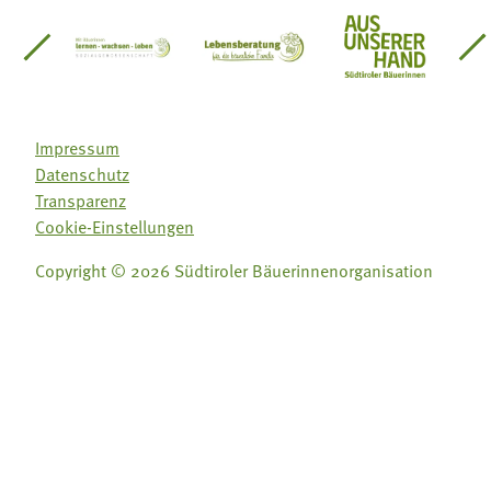
einsätze Südtirol
üdtiroler Gärtnervereinigung
Sozialgenossenschaft Mit Bäuerinnen lernen - w
Lebensberatung für die bäuerlic
Aus unserer 
Impressum
Datenschutz
Transparenz
Cookie-Einstellungen
Copyright © 2026 Südtiroler Bäuerinnenorganisation