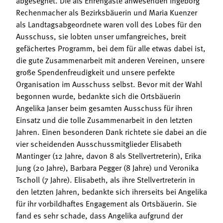
Rechenmacher als Bezirksbäuerin und Maria Kuenzer
als Landtagsabgeordnete waren voll des Lobes für den
Ausschuss, sie lobten unser umfangreiches, breit
gefächertes Programm, bei dem für alle etwas dabei ist,
die gute Zusammenarbeit mit anderen Vereinen, unsere
große Spendenfreudigkeit und unsere perfekte
Organisation im Ausschuss selbst. Bevor mit der Wahl
begonnen wurde, bedankte sich die Ortsbäuerin
Angelika Janser beim gesamten Ausschuss für ihren
Einsatz und die tolle Zusammenarbeit in den letzten
Jahren. Einen besonderen Dank richtete sie dabei an die
vier scheidenden Ausschussmitglieder Elisabeth
Mantinger (12 Jahre, davon 8 als Stellvertreterin), Erika
Jung (20 Jahre), Barbara Pegger (8 Jahre) und Veronika
Tscholl (7 Jahre). Elisabeth, als ihre Stellvertreterin in
den letzten Jahren, bedankte sich ihrerseits bei Angelika
für ihr vorbildhaftes Engagement als Ortsbäuerin. Sie
fand es sehr schade, dass Angelika aufgrund der