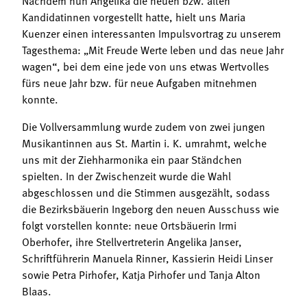
Kandidatinnen vorgestellt hatte, hielt uns Maria
Kuenzer einen interessanten Impulsvortrag zu unserem
Tagesthema: „Mit Freude Werte leben und das neue Jahr
wagen“, bei dem eine jede von uns etwas Wertvolles
fürs neue Jahr bzw. für neue Aufgaben mitnehmen
konnte.
Die Vollversammlung wurde zudem von zwei jungen
Musikantinnen aus St. Martin i. K. umrahmt, welche
uns mit der Ziehharmonika ein paar Ständchen
spielten. In der Zwischenzeit wurde die Wahl
abgeschlossen und die Stimmen ausgezählt, sodass
die Bezirksbäuerin Ingeborg den neuen Ausschuss wie
folgt vorstellen konnte: neue Ortsbäuerin Irmi
Oberhofer, ihre Stellvertreterin Angelika Janser,
Schriftführerin Manuela Rinner, Kassierin Heidi Linser
sowie Petra Pirhofer, Katja Pirhofer und Tanja Alton
Blaas.