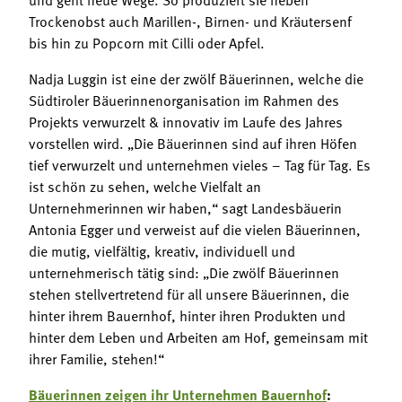
Trockenobst auch Marillen-, Birnen- und Kräutersenf
bis hin zu Popcorn mit Cilli oder Apfel.
Nadja Luggin ist eine der zwölf Bäuerinnen, welche die
Südtiroler Bäuerinnenorganisation im Rahmen des
Projekts verwurzelt & innovativ im Laufe des Jahres
vorstellen wird. „Die Bäuerinnen sind auf ihren Höfen
tief verwurzelt und unternehmen vieles – Tag für Tag. Es
ist schön zu sehen, welche Vielfalt an
Unternehmerinnen wir haben,“ sagt Landesbäuerin
Antonia Egger und verweist auf die vielen Bäuerinnen,
die mutig, vielfältig, kreativ, individuell und
unternehmerisch tätig sind: „Die zwölf Bäuerinnen
stehen stellvertretend für all unsere Bäuerinnen, die
hinter ihrem Bauernhof, hinter ihren Produkten und
hinter dem Leben und Arbeiten am Hof, gemeinsam mit
ihrer Familie, stehen!“
Bäuerinnen zeigen ihr Unternehmen Bauernhof
: