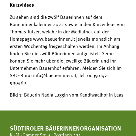
Kurzvideos
Zu sehen sind die zwölf Bäuerinnen auf dem
Bäuerinnenkalender 2022 sowie in den Kurzvideos von
Thomas Tutzer, welche in der Mediathek auf der
Homepage www.baeuerinnen.it jeweils monatlich am
ersten Wochentag freigeschalten werden. Im Anhang
finden Sie die zwölf Bäuerinnen aufgelistet. Gerne
können Sie mehr über die jeweilige Bäuerin und ihr
Unternehmen Bauernhof erfahren. Melden Sie sich im
SBO-Büro: info@baeuerinnen.it, Tel. 0039 0471
999460.
Bild 1: Bäuerin Nadia Luggin vom Kandlwaalhof in Laas
SÜDTIROLER BÄUERINNENORGANISATION
K.-M.-Gamper Str. 5, Postfach 421