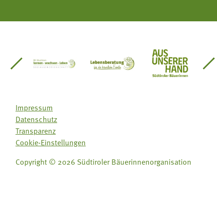
einsätze Südtirol
üdtiroler Gärtnervereinigung
Sozialgenossenschaft Mit Bäuerinnen lernen - w
Lebensberatung für die bäuerlic
Aus unserer 
Impressum
Datenschutz
Transparenz
Cookie-Einstellungen
Copyright © 2026 Südtiroler Bäuerinnenorganisation