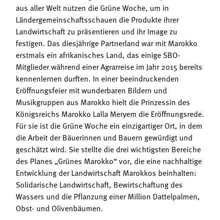
aus aller Welt nutzen die Grüne Woche, um in
Ländergemeinschaftsschauen die Produkte ihrer
Landwirtschaft zu präsentieren und ihr Image zu
festigen. Das diesjährige Partnerland war mit Marokko
erstmals ein afrikanisches Land, das einige SBO-
Mitglieder während einer Agrarreise im Jahr 2015 bereits
kennenlernen durften. In einer beeindruckenden
Eröffnungsfeier mit wunderbaren Bildern und
Musikgruppen aus Marokko hielt die Prinzessin des
Königsreichs Marokko Lalla Meryem die Eröffnungsrede.
Für sie ist die Grüne Woche ein einzigartiger Ort, in dem
die Arbeit der Bäuerinnen und Bauern gewürdigt und
geschätzt wird. Sie stellte die drei wichtigsten Bereiche
des Planes „Grünes Marokko“ vor, die eine nachhaltige
Entwicklung der Landwirtschaft Marokkos beinhalten:
Solidarische Landwirtschaft, Bewirtschaftung des
Wassers und die Pflanzung einer Million Dattelpalmen,
Obst- und Olivenbäumen.