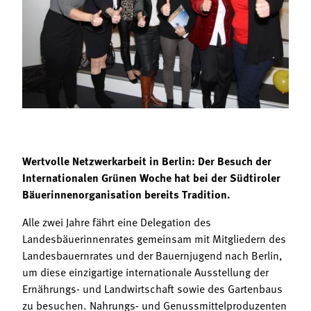
Termine
Bäuerliche Buffets
Mitgliedschaft
Hofgeschichten
Landessekretariat
Wertvolle Netzwerkarbeit in Berlin: Der Besuch der
Internationalen Grünen Woche hat bei der Südtiroler
Bäuerinnenorganisation bereits Tradition.
Alle zwei Jahre fährt eine Delegation des
Landesbäuerinnenrates gemeinsam mit Mitgliedern des
Landesbauernrates und der Bauernjugend nach Berlin,
um diese einzigartige internationale Ausstellung der
Ernährungs- und Landwirtschaft sowie des Gartenbaus
zu besuchen. Nahrungs- und Genussmittelproduzenten