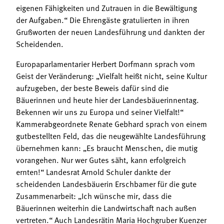
eigenen Fähigkeiten und Zutrauen in die Bewältigung
der Aufgaben.“ Die Ehrengäste gratulierten in ihren
Grußworten der neuen Landesführung und dankten der
Scheidenden.
Europaparlamentarier Herbert Dorfmann sprach vom
Geist der Veränderung: „Vielfalt heißt nicht, seine Kultur
aufzugeben, der beste Beweis dafür sind die
Bäuerinnen und heute hier der Landesbäuerinnentag.
Bekennen wir uns zu Europa und seiner Vielfalt!“
Kammerabgeordnete Renate Gebhard sprach von einem
gutbestellten Feld, das die neugewählte Landesführung
übernehmen kann: „Es braucht Menschen, die mutig
vorangehen. Nur wer Gutes säht, kann erfolgreich
ernten!“ Landesrat Arnold Schuler dankte der
scheidenden Landesbäuerin Erschbamer für die gute
Zusammenarbeit: „Ich wünsche mir, dass die
Bäuerinnen weiterhin die Landwirtschaft nach außen
vertreten.“ Auch Landesrätin Maria Hochgruber Kuenzer