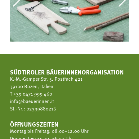
SÜDTIROLER BÄUERINNENORGANISATION
K.-M.-Gamper Str. 5, Postfach 421
39100 Bozen, Italien
T
+39 0471 999 460
info@baeuerinnen.it
St.-Nr.: 02399880216
ÖFFNUNGSZEITEN
Montag bis Freitag: 08.00–12.00 Uhr
Donnerstag: 14.30–16.00 Uhr