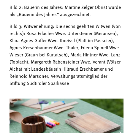
Bild 2: Bäuerin des Jahres: Martine Zelger Obrist wurde
als „Bäuerin des Jahres“ ausgezeichnet.
Bild 3: Witwenehrung: Die sechs geehrten Witwen (von
rechts): Rosa Erlacher Wwe. Untersteiner (Meransen),
Klara Agnes Gufler Wwe. Kneissl (Platt im Passeier),
Agnes Kerschbaumer Wwe. Thaler, Frieda Spinell Wwe.
Wieser (Graun bei Kurtatsch), Maria Hintner Wwe. Lanz
(Toblach), Margareth Rabensteiner Wwe. Verant (Völser
Aicha) mit Landesbäuerin Hiltraud Erschbamer und
Reinhold Marsoner, Verwaltungsratsmitglied der
Stiftung Südtiroler Sparkasse