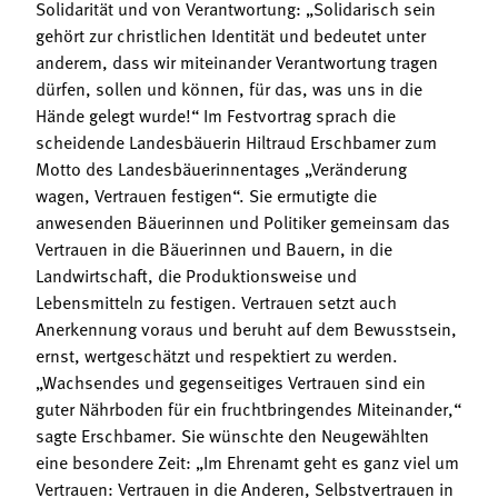
Solidarität und von Verantwortung: „Solidarisch sein
gehört zur christlichen Identität und bedeutet unter
anderem, dass wir miteinander Verantwortung tragen
dürfen, sollen und können, für das, was uns in die
Hände gelegt wurde!“ Im Festvortrag sprach die
scheidende Landesbäuerin Hiltraud Erschbamer zum
Motto des Landesbäuerinnentages „Veränderung
wagen, Vertrauen festigen“. Sie ermutigte die
anwesenden Bäuerinnen und Politiker gemeinsam das
Vertrauen in die Bäuerinnen und Bauern, in die
Landwirtschaft, die Produktionsweise und
Lebensmitteln zu festigen. Vertrauen setzt auch
Anerkennung voraus und beruht auf dem Bewusstsein,
ernst, wertgeschätzt und respektiert zu werden.
„Wachsendes und gegenseitiges Vertrauen sind ein
guter Nährboden für ein fruchtbringendes Miteinander,“
sagte Erschbamer. Sie wünschte den Neugewählten
eine besondere Zeit: „Im Ehrenamt geht es ganz viel um
Vertrauen: Vertrauen in die Anderen, Selbstvertrauen in