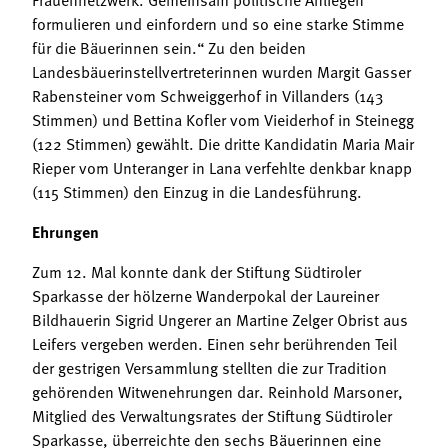
formulieren und einfordern und so eine starke Stimme
für die Bäuerinnen sein.“ Zu den beiden
Landesbäuerinstellvertreterinnen wurden Margit Gasser
Rabensteiner vom Schweiggerhof in Villanders (143
Stimmen) und Bettina Kofler vom Vieiderhof in Steinegg
(122 Stimmen) gewählt. Die dritte Kandidatin Maria Mair
Rieper vom Unteranger in Lana verfehlte denkbar knapp
(115 Stimmen) den Einzug in die Landesführung.
Ehrungen
Zum 12. Mal konnte dank der Stiftung Südtiroler
Sparkasse der hölzerne Wanderpokal der Laureiner
Bildhauerin Sigrid Ungerer an Martine Zelger Obrist aus
Leifers vergeben werden. Einen sehr berührenden Teil
der gestrigen Versammlung stellten die zur Tradition
gehörenden Witwenehrungen dar. Reinhold Marsoner,
Mitglied des Verwaltungsrates der Stiftung Südtiroler
Sparkasse, überreichte den sechs Bäuerinnen eine