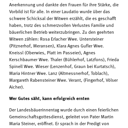
Anerkennung und dankte den Frauen für ihre Stärke, die
Vorbild ist für alle. In einer Laudatio wurde über das
schwere Schicksal der Witwen erzählt, die es geschafft
haben, trotz des schmerzvollen Verlustes Familie und
bäuerlichen Betrieb weiterzubringen. Zu den geehrten
Witwen zählen: Rosa Erlacher Wwe. Untersteiner
(Pitznerhof, Meransen), Klara Agnes Gufler Wwe.
Kneissl (Oberwies, Platt im Passeier), Agnes
Kerschbaumer Wwe. Thaler (Bühlerhof, Latzfons), Frieda
Spinell Wwe. Wieser (Lenzenhof, Graun bei Kurtatsch),
Maria Hintner Wwe. Lanz (Altmessnerhof, Toblach),
Margareth Rabensteiner Wwe. Verant, (Fingerhof, Völser
Aicher).
Wer Gutes säht, kann erfolgreich ernten
Der Landesbäuerinnentag wurde durch einen feierlichen
Gemeinschaftsgottesdienst, geleitet von Pater Martin
Maria Steiner, eröffnet. Er sprach in der Predigt von