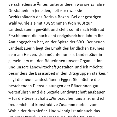
verschiedenste Ämter: unter anderem war sie 12 Jahre
Ortsbäuerin in Jenesien, seit 2011 war sie
Bezirksbäuerin des Bezirks Bozen. Bei der gestrigen
Wahl wurde sie mit 383 Stimmen (von 388) zur
Landesbäuerin gewählt und steht somit nach Hiltraud
Erschbamer, die nach acht ereignisreichen Jahren ihr
Amt abgegeben hat, an der Spitze der SBO. Der neuen
Landesbäuerin liegt der Erhalt des ländlichen Raumes
sehr am Herzen. „Ich möchte nun als Landesbäuerin
gemeinsam mit den Bäuerinnen unsere Organisation
und unsere Landwirtschaft gestalten und ich möchte
besonders die Basisarbeit in den Ortsgruppen stärken,“
sagt die neue Landesbäuerin Egger. Sie möchte die
bestehenden Dienstleistungen der Bäuerinnen gut
weiterführen und die Soziale Landwirtschaft ausbauen
– für die Gesellschaft: „Wir brauchen uns alle, und ich
freue mich auf konstruktive Zusammenarbeit zum
Wohle der Nutznießer. Und wichtig ist mir auch das
Frauennetzwerk. Gemeinsam politische Anliegen