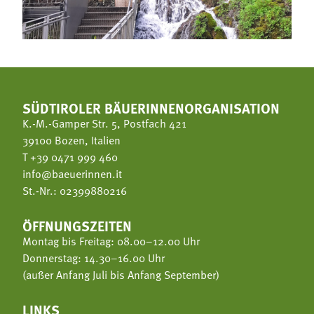
SÜDTIROLER BÄUERINNENORGANISATION
K.-M.-Gamper Str. 5, Postfach 421
39100 Bozen, Italien
T
+39 0471 999 460
info@baeuerinnen.it
St.-Nr.: 02399880216
ÖFFNUNGSZEITEN
Montag bis Freitag: 08.00–12.00 Uhr
Donnerstag: 14.30–16.00 Uhr
(außer Anfang Juli bis Anfang September)
LINKS