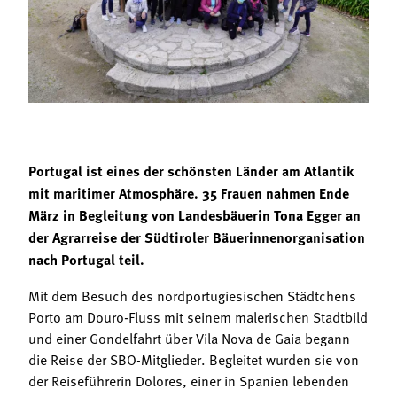
Termine
Bäuerliche Buffets
Mitgliedschaft
Hofgeschichten
Landessekretariat
Portugal ist eines der schönsten Länder am Atlantik
mit maritimer Atmosphäre. 35 Frauen nahmen Ende
März in Begleitung von Landesbäuerin Tona Egger an
der Agrarreise der Südtiroler Bäuerinnenorganisation
nach Portugal teil.
Mit dem Besuch des nordportugiesischen Städtchens
Porto am Douro-Fluss mit seinem malerischen Stadtbild
und einer Gondelfahrt über Vila Nova de Gaia begann
die Reise der SBO-Mitglieder. Begleitet wurden sie von
der Reiseführerin Dolores, einer in Spanien lebenden