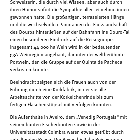
Schweizerin, die durch viel Wissen, aber auch durch
ihren Humor sofort die Sympathie aller Teilnehmerinnen
gewonnen hatte. Die großartigen, terrassierten Hänge
und die wechselvollen Panoramen der Flusslandschaft
des Douros hinterließen auf der Bahnfahrt ins Douro-Tal
einen besonderen Eindruck auf die Reisegruppe.
Insgesamt 44 000 ha Wein wird in der bedeutenden
ggA-Weinregion angebaut, darunter der weltberühmte
Portwein, den die Gruppe auf der Quinta de Pacheca
verkosten konnte.
Beeindruckt zeigten sich die Frauen auch von der
Führung durch eine Korkfabrik, in der sie alle
Arbeitsschritte von der Korkeichenrinde bis zum
fertigen Flaschenstöpsel mit verfolgen konnten.
Die Aufenthalte in Aveiro, dem „Venedig Portugals“ mit
seinen bunten Fischerbooten sowie in der
Universitätsstadt Coimbra waren etwas getrübt durch
anhaltenden Regen. Der Regen hielt die Reisegruppe