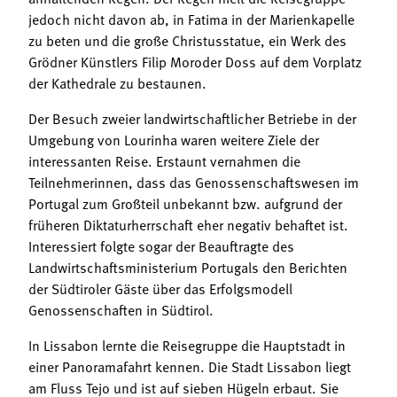
jedoch nicht davon ab, in Fatima in der Marienkapelle
zu beten und die große Christusstatue, ein Werk des
Grödner Künstlers Filip Moroder Doss auf dem Vorplatz
der Kathedrale zu bestaunen.
Der Besuch zweier landwirtschaftlicher Betriebe in der
Umgebung von Lourinha waren weitere Ziele der
interessanten Reise. Erstaunt vernahmen die
Teilnehmerinnen, dass das Genossenschaftswesen im
Portugal zum Großteil unbekannt bzw. aufgrund der
früheren Diktaturherrschaft eher negativ behaftet ist.
Interessiert folgte sogar der Beauftragte des
Landwirtschaftsministerium Portugals den Berichten
der Südtiroler Gäste über das Erfolgsmodell
Genossenschaften in Südtirol.
In Lissabon lernte die Reisegruppe die Hauptstadt in
einer Panoramafahrt kennen. Die Stadt Lissabon liegt
am Fluss Tejo und ist auf sieben Hügeln erbaut. Sie