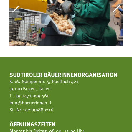
SÜDTIROLER BÄUERINNENORGANISATION
K.-M.-Gamper Str. 5, Postfach 421
39100 Bozen, Italien
T
+39 0471 999 460
info@baeuerinnen.it
St.-Nr.: 02399880216
ÖFFNUNGSZEITEN
Montag bis Freitag: 08.00–12.00 Uhr