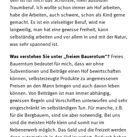
Traumberuf. Ich wollte schon immer am Hof arbeiten,
habe die Arbeiten, auch schwere, schon als Kind gerne
gemacht. Es ist ein vielseitiger Beruf, wird nie
langweilig, man hat eine gewisse Freiheit, kann
selbständig arbeiten und vor allem in und mit der Natur,
was sehr spannend ist.
Was verstehen Sie unter „freiem Bauerntum“?
Freies
Bauerntum bedeutet für mich, dass wir ohne
Subventionen und Beiträge einen Hof bewirtschaften
können, selbsterzeugte Produkte zu angemessenen
Preisen an den Mann bringen und auch davon leben
können. Von Beiträgen ist man immer abhängig,
gewissen Regeln und Vorschriften unterworfen und sehr
eingeschränkt im selbständigen Tun. Für manche, z.B.
für die Bergbauern, sind sie aber notwendig. Bei uns
sind die meisten Höfe klein und somit nur im
Nebenerwerb möglich. Das Geld und die Freizeit werden
dann automatisch in den Hof investiert. Dadurch haben