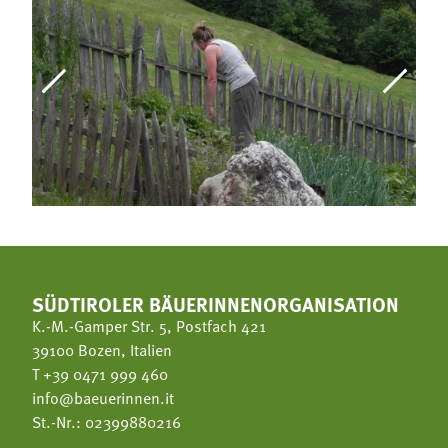
SÜDTIROLER BÄUERINNENORGANISATION
K.-M.-Gamper Str. 5, Postfach 421
39100 Bozen, Italien
T
+39 0471 999 460
info@baeuerinnen.it
St.-Nr.: 02399880216