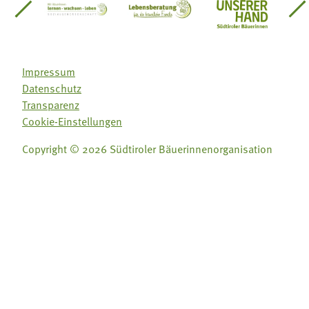
einsätze Südtirol
üdtiroler Gärtnervereinigung
Sozialgenossenschaft Mit Bäuerinnen lernen - w
Lebensberatung für die bäuerlic
Aus unserer 
Impressum
Datenschutz
Transparenz
Cookie-Einstellungen
Copyright © 2026 Südtiroler Bäuerinnenorganisation