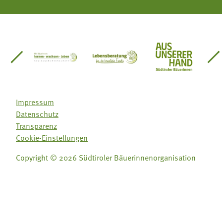
einsätze Südtirol
üdtiroler Gärtnervereinigung
Sozialgenossenschaft Mit Bäuerinnen lernen - w
Lebensberatung für die bäuerlic
Aus unserer 
Impressum
Datenschutz
Transparenz
Cookie-Einstellungen
Copyright © 2026 Südtiroler Bäuerinnenorganisation