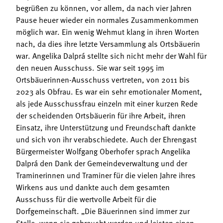
begrüßen zu können, vor allem, da nach vier Jahren
Pause heuer wieder ein normales Zusammenkommen
möglich war. Ein wenig Wehmut klang in ihren Worten
nach, da dies ihre letzte Versammlung als Ortsbäuerin
war. Angelika Dalprá stellte sich nicht mehr der Wahl für
den neuen Ausschuss. Sie war seit 1995 im
Ortsbäuerinnen-Ausschuss vertreten, von 2011 bis
2023 als Obfrau. Es war ein sehr emotionaler Moment,
als jede Ausschussfrau einzeln mit einer kurzen Rede
der scheidenden Ortsbäuerin für ihre Arbeit, ihren
Einsatz, ihre Unterstützung und Freundschaft dankte
und sich von ihr verabschiedete. Auch der Ehrengast
Bürgermeister Wolfgang Oberhofer sprach Angelika
Dalprá den Dank der Gemeindeverwaltung und der
Traminerinnen und Traminer für die vielen Jahre ihres
Wirkens aus und dankte auch dem gesamten
Ausschuss für die wertvolle Arbeit für die
Dorfgemeinschaft. „Die Bäuerinnen sind immer zur
Stelle, wenn sie gebraucht werden und leisten einen