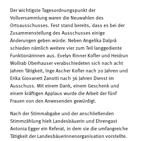
Der wichtigste Tagesordnungspunkt der
Vollversammlung waren die Neuwahlen des
Ortsausschusses. Fest stand bereits, dass es bei der
Zusammenstellung des Ausschusses einige
Änderungen geben würde. Neben Angelika Dalprá
schieden nämlich weitere vier zum Teil langgediente
Funktionärinnen aus. Evelyn Rinner Kofler und Heidrun
Wollrab Oberhauser verabschiedeten sich nach acht
Jahren Tätigkeit, Inge Ascher Kofler nach 20 Jahren und
Erika Giovanett Zanotti nach 36 Jahren Dienst im
Ausschuss. Mit einem Dank, einem Geschenk und
einem kräftigen Applaus wurde die Arbeit der fünf
Frauen von den Anwesenden gewürdigt.
Nach der Stimmabgabe und der anschließenden
Stimmzählung hielt Landesbäuerin und Ehrengast
Antonia Egger ein Referat, in dem sie die umfangreiche
Tätigkeit der Landesbäuerinnenorganisation vorstellte.