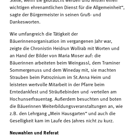
wichtigen ehrenamtlichen Dienst für die Allgemeinheit“,
sagte der Bürgermeister in seinen Gruß- und
Dankesworten.
Wie umfangreich die Tätigkeit der
Bäuerinnenorganisation im vergangenen Jahr war,
zeigte die Chronistin Heidrun Wollrab mit Worten und
an Hand der Bilder von Maria Moser auf: die
Bäuerinnen arbeiteten beim Weingassl, dem Traminer
Sommergenuss und dem Wineday mit, sie machten
Strauben beim Patrozinium im St.Anna Heim und
leisteten wertvolle Mitarbeit in der Pfarre beim
Erntedankfest und Sträußebinden und -verteilen am
Hochunserfrauentag. Außerdem besuchten und boten
die Bäuerinnen Weiterbildungsveranstaltungen an, wie
z.B. den Lehrgang „Mein Hausgarten“ und auch die
Geselligkeit kam im Laufe des Jahres nicht zu kurz.
Neuwahlen und Referat