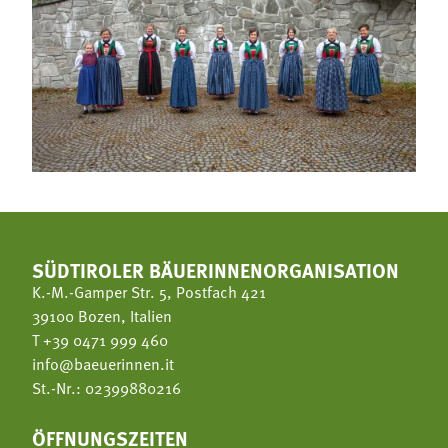
SÜDTIROLER BÄUERINNENORGANISATION
K.-M.-Gamper Str. 5, Postfach 421
39100 Bozen, Italien
T
+39 0471 999 460
info@baeuerinnen.it
St.-Nr.: 02399880216
ÖFFNUNGSZEITEN