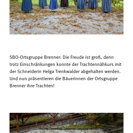
Termine
Bäuerliche Buffets
Mitgliedschaft
Hofgeschichten
Landessekretariat
SBO-Ortsgruppe Brenner: Die Freude ist groß, denn
trotz Einschränkungen konnte der Trachtennähkurs mit
der Schneiderin Helga Trenkwalder abgehalten werden.
Und nun präsentieren die Bäuerinnen der Ortsgruppe
Brenner ihre Trachten!