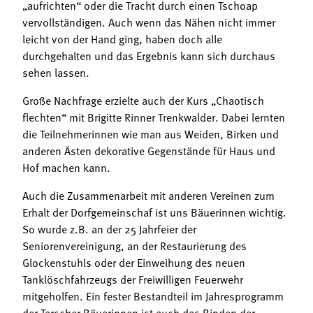
„aufrichten“ oder die Tracht durch einen Tschoap
vervollständigen. Auch wenn das Nähen nicht immer
leicht von der Hand ging, haben doch alle
durchgehalten und das Ergebnis kann sich durchaus
sehen lassen.
Große Nachfrage erzielte auch der Kurs „Chaotisch
flechten“ mit Brigitte Rinner Trenkwalder. Dabei lernten
die Teilnehmerinnen wie man aus Weiden, Birken und
anderen Ästen dekorative Gegenstände für Haus und
Hof machen kann.
Auch die Zusammenarbeit mit anderen Vereinen zum
Erhalt der Dorfgemeinschaf ist uns Bäuerinnen wichtig.
So wurde z.B. an der 25 Jahrfeier der
Seniorenvereinigung, an der Restaurierung des
Glockenstuhls oder der Einweihung des neuen
Tanklöschfahrzeugs der Freiwilligen Feuerwehr
mitgeholfen. Ein fester Bestandteil im Jahresprogramm
der Tarscher Bäuerinnen ist auch das Binden der