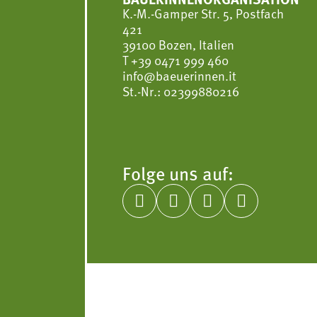
K.-M.-Gamper Str. 5, Postfach
421
39100 Bozen, Italien
T
+39 0471 999 460
info@baeuerinnen.it
St.-Nr.: 02399880216
Folge uns auf:



