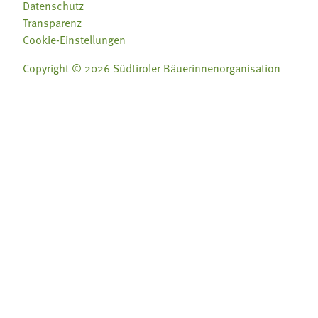
Datenschutz
Transparenz
Cookie-Einstellungen
Copyright © 2026 Südtiroler Bäuerinnenorganisation
Folge uns auf:
Folge uns auf: