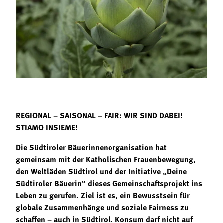
Termine
Bäuerliche Buffets
Mitgliedschaft
Hofgeschichten
Landessekretariat
REGIONAL – SAISONAL – FAIR: WIR SIND DABEI!
STIAMO INSIEME!
Die Südtiroler Bäuerinnenorganisation hat
gemeinsam mit der Katholischen Frauenbewegung,
den Weltläden Südtirol und der Initiative „Deine
Südtiroler Bäuerin“ dieses Gemeinschaftsprojekt ins
Leben zu gerufen. Ziel ist es, ein Bewusstsein für
globale Zusammenhänge und soziale Fairness zu
schaffen – auch in Südtirol. Konsum darf nicht auf