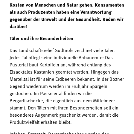
Kosten von Menschen und Natur gehen. Konsumenten
als auch Produzenten haben eine Verantwortung
gegenüber der Umwelt und der Gesundheit. Reden wir
darüber!
Täler und ihre Besonderheiten
Das Landschaftsrelief Südtirols zeichnet viele Täler.
Jedes Tal pflegt seine individuelle Anbauernte: Das
Pustertal baut Kartoffeln an, während entlang des
Eisacktales Kastanien geerntet werden. Hingegen das
Martelltal ist für seine Erdbeeren bekannt. In der Bozner
Gegend wiederrum werden im Frühjahr Spargeln
gestochen. Im Passeiertal finden wir die
Bergartischocke, die eigentlich aus dem Mittelmeer
stammt. Den Tälern mit ihren Besonderheiten soll ein
besonderes Augenmerk geschenkt werden, damit die
Produktvielfalt erhalten bleibt.
Infobox: Erntezeit: Bergartischocken werden den