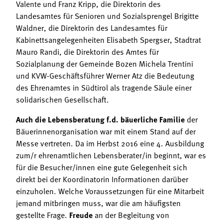
Valente und Franz Kripp, die Direktorin des
Landesamtes für Senioren und Sozialsprengel Brigitte
Waldner, die Direktorin des Landesamtes für
Kabinettsangelegenheiten Elisabeth Spergser, Stadtrat
Mauro Randi, die Direktorin des Amtes für
Sozialplanung der Gemeinde Bozen Michela Trentini
und KVW-Geschäftsführer Werner Atz die Bedeutung
des Ehrenamtes in Südtirol als tragende Säule einer
solidarischen Gesellschaft.
Auch die Lebensberatung f.d. bäuerliche Familie
der
Bäuerinnenorganisation war mit einem Stand auf der
Messe vertreten. Da im Herbst 2016 eine 4. Ausbildung
zum/r ehrenamtlichen Lebensberater/in beginnt, war es
für die Besucher/innen eine gute Gelegenheit sich
direkt bei der Koordinatorin Informationen darüber
einzuholen. Welche Voraussetzungen für eine Mitarbeit
jemand mitbringen muss, war die am häufigsten
gestellte Frage.
Freude
an der Begleitung von