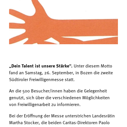
Termine
Bäuerliche Buffets
Mitgliedschaft
Hofgeschichten
Landessekretariat
„Dein Talent ist unsere Stärke“.
Unter diesem Motto
fand an Samstag, 26. September, in Bozen die zweite
Südtiroler Freiwilligenmesse statt.
An die 500 Besucher/innen haben die Gelegenheit
genutzt, sich über die verschiedenen Möglichkeiten
von Freiwilligenarbeit zu informieren.
Bei der Eröffnung der Messe unterstrichen Landesrätin
Martha Stocker, die beiden Caritas-Direktoren Paolo