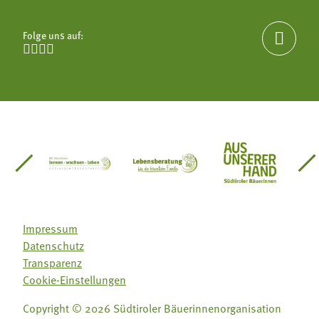
Folge uns auf:





einsätze Südtirol
üdtiroler Gärtnervereinigung
Sozialgenossenschaft Mit Bäuerinnen lernen - w
Lebensberatung für die bäuerlic
Aus unserer 
Impressum
Datenschutz
Transparenz
Cookie-Einstellungen
Copyright © 2026 Südtiroler Bäuerinnenorganisation