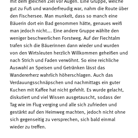
mit dem gleichen Ziel vor Augen. Eine Gruppe, welche
gut zu Fuß und wanderfreudig war, nahm die Route über
den Fischersee. Man munkelt, dass so manch eine
Bäuerin dort ein Bad genommen hätte, genaues weiß
man jedoch nicht…. Eine andere Gruppe wählte den
weniger beschwerlichen Forstweg. Auf der Fiechtalm
trafen sich die Bäuerinnen dann wieder und wurden
von den Wirtsleuten herzlich Willkommen geheißen und
nach Strich und Faden verwöhnt. So eine reichliche
Auswahl an Speisen und Getränken lässt das
Wandererherz wahrlich höherschlagen. Auch das
Verdauungsschnäpschen und nachmittags ein guter
Kuchen mit Kaffee hat nicht gefehlt. Es wurde gelacht,
diskutiert und viel Wissen ausgetauscht, sodass der
Tag wie im Flug verging und alle sich zufrieden und
gestärkt auf den Heimweg machten, jedoch nicht ohne
sich gegenseitig zu versprechen, sich bald einmal
wieder zu treffen.