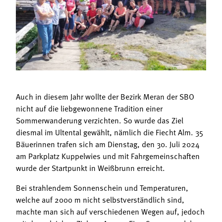
Termine
Bäuerliche Buffets
Mitgliedschaft
Hofgeschichten
Landessekretariat
Auch in diesem Jahr wollte der Bezirk Meran der SBO
nicht auf die liebgewonnene Tradition einer
Sommerwanderung verzichten. So wurde das Ziel
diesmal im Ultental gewählt, nämlich die Fiecht Alm. 35
Bäuerinnen trafen sich am Dienstag, den 30. Juli 2024
am Parkplatz Kuppelwies und mit Fahrgemeinschaften
wurde der Startpunkt in Weißbrunn erreicht.
Bei strahlendem Sonnenschein und Temperaturen,
welche auf 2000 m nicht selbstverständlich sind,
machte man sich auf verschiedenen Wegen auf, jedoch