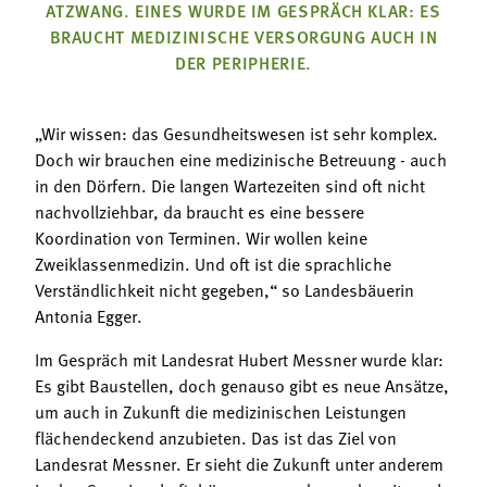
Termine
ATZWANG. EINES WURDE IM GESPRÄCH KLAR: ES
Bäuerliche Buffets
BRAUCHT MEDIZINISCHE VERSORGUNG AUCH IN
Mitgliedschaft
DER PERIPHERIE.
Hofgeschichten
Landessekretariat
„Wir wissen: das Gesundheitswesen ist sehr komplex.
Doch wir brauchen eine medizinische Betreuung - auch
in den Dörfern. Die langen Wartezeiten sind oft nicht
nachvollziehbar, da braucht es eine bessere
Koordination von Terminen. Wir wollen keine
Zweiklassenmedizin. Und oft ist die sprachliche
Verständlichkeit nicht gegeben,“ so Landesbäuerin
Antonia Egger.
Im Gespräch mit Landesrat Hubert Messner wurde klar:
Es gibt Baustellen, doch genauso gibt es neue Ansätze,
um auch in Zukunft die medizinischen Leistungen
flächendeckend anzubieten. Das ist das Ziel von
Landesrat Messner. Er sieht die Zukunft unter anderem