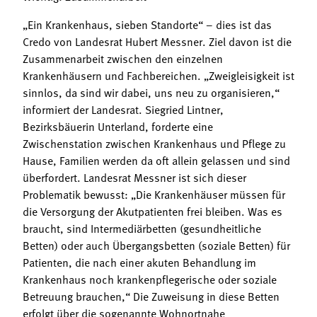
„Ein Krankenhaus, sieben Standorte“ – dies ist das
Credo von Landesrat Hubert Messner. Ziel davon ist die
Zusammenarbeit zwischen den einzelnen
Krankenhäusern und Fachbereichen. „Zweigleisigkeit ist
sinnlos, da sind wir dabei, uns neu zu organisieren,“
informiert der Landesrat. Siegried Lintner,
Bezirksbäuerin Unterland, forderte eine
Zwischenstation zwischen Krankenhaus und Pflege zu
Hause, Familien werden da oft allein gelassen und sind
überfordert. Landesrat Messner ist sich dieser
Problematik bewusst: „Die Krankenhäuser müssen für
die Versorgung der Akutpatienten frei bleiben. Was es
braucht, sind Intermediärbetten (gesundheitliche
Betten) oder auch Übergangsbetten (soziale Betten) für
Patienten, die nach einer akuten Behandlung im
Krankenhaus noch krankenpflegerische oder soziale
Betreuung brauchen,“ Die Zuweisung in diese Betten
erfolgt über die sogenannte Wohnortnahe