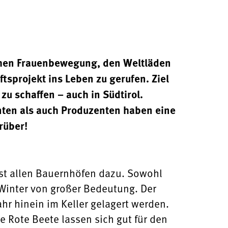
chen Frauenbewegung, den Weltläden
tsprojekt ins Leben zu gerufen. Ziel
zu schaffen – auch in Südtirol.
ten als auch Produzenten haben eine
rüber!
ast allen Bauernhöfen dazu. Sowohl
 Winter von großer Bedeutung. Der
hr hinein im Keller gelagert werden.
e Rote Beete lassen sich gut für den