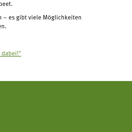
beet.
 – es gibt viele Möglichkeiten
en.
 dabei!"