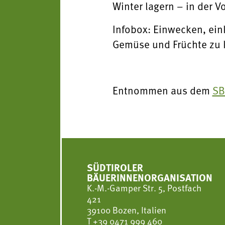
Winter lagern – in der 
Infobox: Einwecken, eink
Gemüse und Früchte zu k
Entnommen aus dem
SB
SÜDTIROLER
BÄUERINNENORGANISATION
K.-M.-Gamper Str. 5, Postfach
421
39100 Bozen, Italien
T
+39 0471 999 460