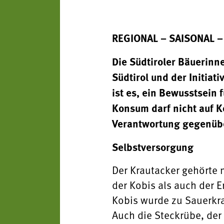
REGIONAL – SAISONAL – 
Die Südtiroler Bäuerin
Südtirol und der Initiat
ist es, ein Bewusstsein 
Konsum darf nicht auf 
Verantwortung gegenübe
Selbstversorgung
Der Krautacker gehörte 
der Kobis als auch der 
Kobis wurde zu Sauerkrau
Auch die Steckrübe, der