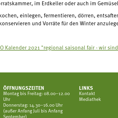
Vorratskammer, im Erdkeller oder auch im Gemüse
ochen, einlegen, fermentieren, dörren, entsaften
onservieren und Vorräte für den Winter anzuleg
O Kalender 2021 "regional saisonal fair - wir sind
ÖFFNUNGSZEITEN
LINKS
Montag bis Freitag: 08.00–12.00
Kontakt
Uhr
Mediathek
Donnerstag: 14.30–16.00 Uhr
(außer Anfang Juli bis Anfang
September)