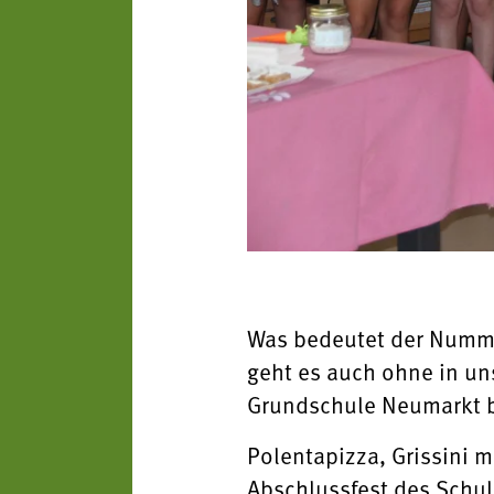
Was bedeutet der Numme
geht es auch ohne in un
Grundschule Neumarkt be
Polentapizza, Grissini m
Abschlussfest des Schul