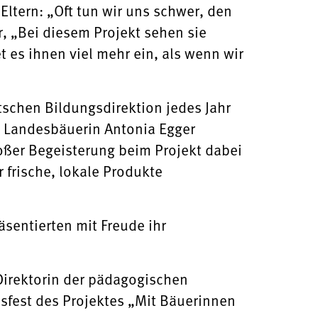
Eltern: „Oft tun wir uns schwer, den
r, „Bei diesem Projekt sehen sie
 es ihnen viel mehr ein, als wenn wir
schen Bildungsdirektion jedes Jahr
d Landesbäuerin Antonia Egger
oßer Begeisterung beim Projekt dabei
 frische, lokale Produkte
sentierten mit Freude ihr
 Direktorin der pädagogischen
ssfest des Projektes „Mit Bäuerinnen