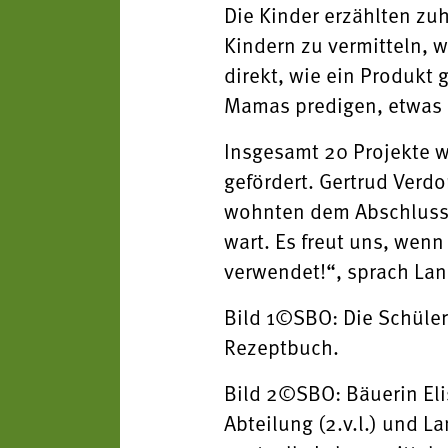
Die Kinder erzählten zuh
Kindern zu vermitteln, w
direkt, wie ein Produkt
Mamas predigen, etwas 
Insgesamt 20 Projekte w
gefördert. Gertrud Verd
wohnten dem Abschlussfe
wart. Es freut uns, wenn
verwendet!“, sprach Lan
Bild 1©SBO: Die Schüler
Rezeptbuch.
Bild 2©SBO: Bäuerin Elis
Abteilung (2.v.l.) und L