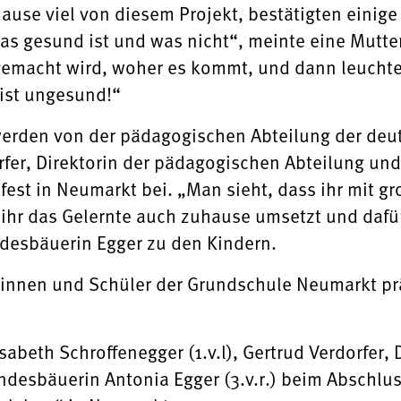
ause viel von diesem Projekt, bestätigten einige 
as gesund ist und was nicht“, meinte eine Mutte
 gemacht wird, woher es kommt, und dann leuchtet
ist ungesund!“
erden von der pädagogischen Abteilung der deut
orfer, Direktorin der pädagogischen Abteilung un
st in Neumarkt bei. „Man sieht, dass ihr mit gr
 ihr das Gelernte auch zuhause umsetzt und dafür
desbäuerin Egger zu den Kindern.
innen und Schüler der Grundschule Neumarkt prä
abeth Schroffenegger (1.v.l), Gertrud Verdorfer,
andesbäuerin Antonia Egger (3.v.r.) beim Abschlu