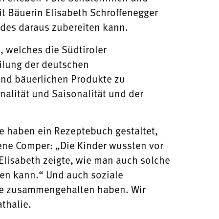
t Bäuerin Elisabeth Schroffenegger
des daraus zubereiten kann.
, welches die Südtiroler
ilung der deutschen
 und bäuerlichen Produkte zu
alität und Saisonalität und der
ie haben ein Rezeptebuch gestaltet,
ene Comper: „Die Kinder wussten vor
n Elisabeth zeigte, wie man auch solche
en kann.“ Und auch soziale
lle zusammengehalten haben. Wir
thalie.