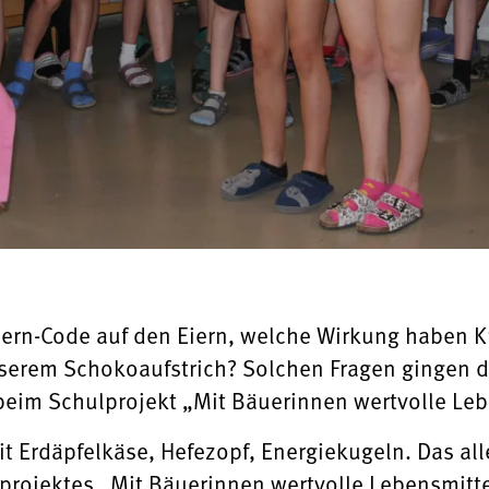
rn-Code auf den Eiern, welche Wirkung haben Kr
serem Schokoaufstrich? Solchen Fragen gingen d
im Schulprojekt „Mit Bäuerinnen wertvolle Lebe
it Erdäpfelkäse, Hefezopf, Energiekugeln. Das al
projektes „Mit Bäuerinnen wertvolle Lebensmitte