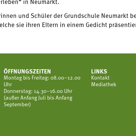
erleben“ in Neumarkt.
innen und Schüler der Grundschule Neumarkt ber
che sie ihren Eltern in einem Gedicht präsentie
ÖFFNUNGSZEITEN
LINKS
Montag bis Freitag: 08.00–12.00
Kontakt
Uhr
Mediathek
Donnerstag: 14.30–16.00 Uhr
(außer Anfang Juli bis Anfang
September)