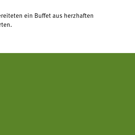
eiteten ein Buffet aus herzhaften
rten.