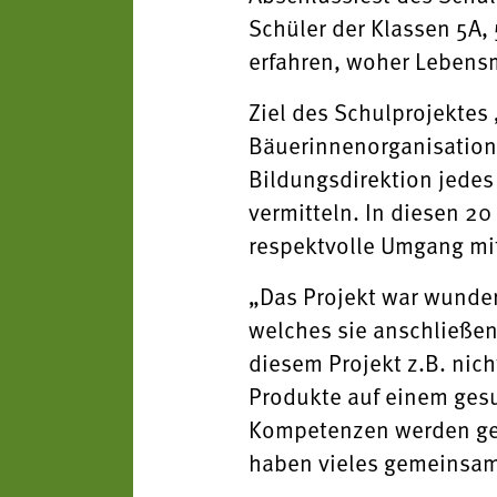
Schüler der Klassen 5A,
erfahren, woher Lebens
Ziel des Schulprojektes
Bäuerinnenorganisation
Bildungsdirektion jedes 
vermitteln. In diesen 2
respektvolle Umgang mit
„Das Projekt war wunder
welches sie anschließen
diesem Projekt z.B. nich
Produkte auf einem gesu
Kompetenzen werden gef
haben vieles gemeinsam