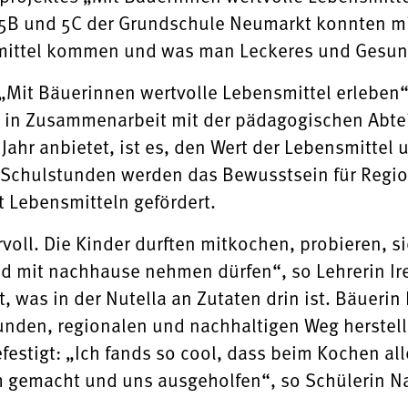
 5B und 5C der Grundschule Neumarkt konnten mi
mittel kommen und was man Leckeres und Gesun
 „Mit Bäuerinnen wertvolle Lebensmittel erleben“
 in Zusammenarbeit mit der pädagogischen Abte
Jahr anbietet, ist es, den Wert der Lebensmittel
0 Schulstunden werden das Bewusstsein für Region
 Lebensmitteln gefördert.
voll. Die Kinder durften mitkochen, probieren, s
d mit nachhause nehmen dürfen“, so Lehrerin Ir
t, was in der Nutella an Zutaten drin ist. Bäueri
nden, regionalen und nachhaltigen Weg herstell
estigt: „Ich fands so cool, dass beim Kochen a
 gemacht und uns ausgeholfen“, so Schülerin Na