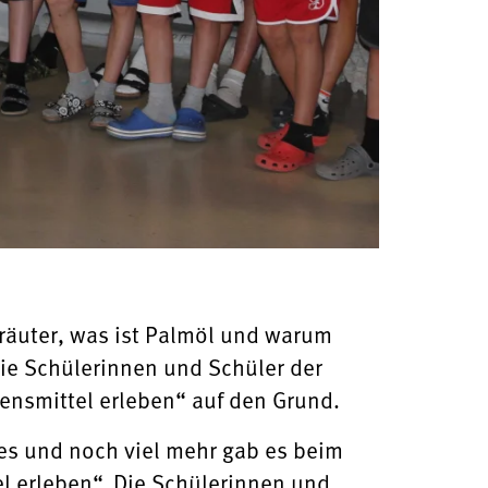
äuter, was ist Palmöl und warum
ie Schülerinnen und Schüler der
nsmittel erleben“ auf den Grund.
les und noch viel mehr gab es beim
l erleben“. Die Schülerinnen und