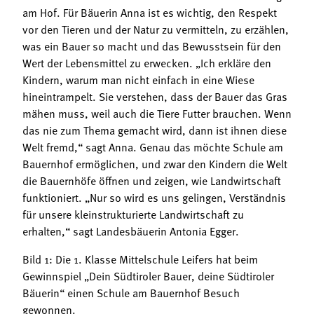
am Hof. Für Bäuerin Anna ist es wichtig, den Respekt
vor den Tieren und der Natur zu vermitteln, zu erzählen,
was ein Bauer so macht und das Bewusstsein für den
Wert der Lebensmittel zu erwecken. „Ich erkläre den
Kindern, warum man nicht einfach in eine Wiese
hineintrampelt. Sie verstehen, dass der Bauer das Gras
mähen muss, weil auch die Tiere Futter brauchen. Wenn
das nie zum Thema gemacht wird, dann ist ihnen diese
Welt fremd,“ sagt Anna. Genau das möchte Schule am
Bauernhof ermöglichen, und zwar den Kindern die Welt
die Bauernhöfe öffnen und zeigen, wie Landwirtschaft
funktioniert. „Nur so wird es uns gelingen, Verständnis
für unsere kleinstrukturierte Landwirtschaft zu
erhalten,“ sagt Landesbäuerin Antonia Egger.
Bild 1: Die 1. Klasse Mittelschule Leifers hat beim
Gewinnspiel „Dein Südtiroler Bauer, deine Südtiroler
Bäuerin“ einen Schule am Bauernhof Besuch
gewonnen.