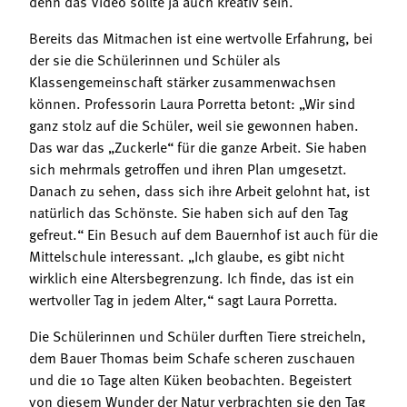
denn das Video sollte ja auch kreativ sein.
Bereits das Mitmachen ist eine wertvolle Erfahrung, bei
der sie die Schülerinnen und Schüler als
Klassengemeinschaft stärker zusammenwachsen
können. Professorin Laura Porretta betont: „Wir sind
ganz stolz auf die Schüler, weil sie gewonnen haben.
Das war das „Zuckerle“ für die ganze Arbeit. Sie haben
sich mehrmals getroffen und ihren Plan umgesetzt.
Danach zu sehen, dass sich ihre Arbeit gelohnt hat, ist
natürlich das Schönste. Sie haben sich auf den Tag
gefreut.“ Ein Besuch auf dem Bauernhof ist auch für die
Mittelschule interessant. „Ich glaube, es gibt nicht
wirklich eine Altersbegrenzung. Ich finde, das ist ein
wertvoller Tag in jedem Alter,“ sagt Laura Porretta.
Die Schülerinnen und Schüler durften Tiere streicheln,
dem Bauer Thomas beim Schafe scheren zuschauen
und die 10 Tage alten Küken beobachten. Begeistert
von diesem Wunder der Natur verbrachten sie den Tag