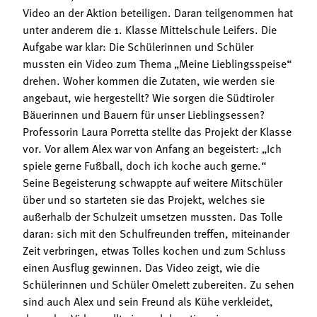
Video an der Aktion beteiligen. Daran teilgenommen hat
unter anderem die 1. Klasse Mittelschule Leifers. Die
Aufgabe war klar: Die Schülerinnen und Schüler
mussten ein Video zum Thema „Meine Lieblingsspeise“
drehen. Woher kommen die Zutaten, wie werden sie
angebaut, wie hergestellt? Wie sorgen die Südtiroler
Bäuerinnen und Bauern für unser Lieblingsessen?
Professorin Laura Porretta stellte das Projekt der Klasse
vor. Vor allem Alex war von Anfang an begeistert: „Ich
spiele gerne Fußball, doch ich koche auch gerne.“
Seine Begeisterung schwappte auf weitere Mitschüler
über und so starteten sie das Projekt, welches sie
außerhalb der Schulzeit umsetzen mussten. Das Tolle
daran: sich mit den Schulfreunden treffen, miteinander
Zeit verbringen, etwas Tolles kochen und zum Schluss
einen Ausflug gewinnen. Das Video zeigt, wie die
Schülerinnen und Schüler Omelett zubereiten. Zu sehen
sind auch Alex und sein Freund als Kühe verkleidet,