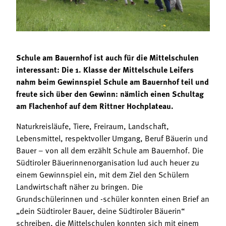
Termine
Bäuerliche Buffets
Mitgliedschaft
Hofgeschichten
Landessekretariat
Schule am Bauernhof ist auch für die Mittelschulen
interessant: Die 1. Klasse der Mittelschule Leifers
nahm beim Gewinnspiel Schule am Bauernhof teil und
freute sich über den Gewinn: nämlich einen Schultag
am Flachenhof auf dem Rittner Hochplateau.
Naturkreisläufe, Tiere, Freiraum, Landschaft,
Lebensmittel, respektvoller Umgang, Beruf Bäuerin und
Bauer – von all dem erzählt Schule am Bauernhof. Die
Südtiroler Bäuerinnenorganisation lud auch heuer zu
einem Gewinnspiel ein, mit dem Ziel den Schülern
Landwirtschaft näher zu bringen. Die
Grundschülerinnen und -schüler konnten einen Brief an
„dein Südtiroler Bauer, deine Südtiroler Bäuerin“
schreiben, die Mittelschulen konnten sich mit einem