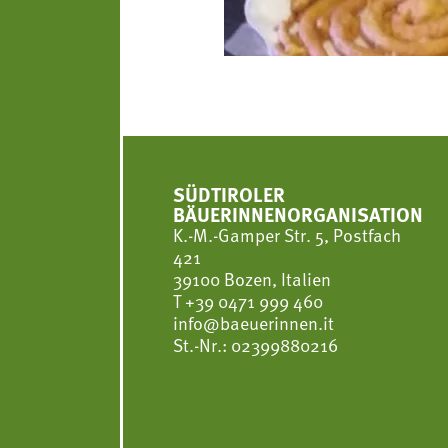
SÜDTIROLER
BÄUERINNENORGANISATION
K.-M.-Gamper Str. 5, Postfach
421
39100 Bozen, Italien
T
+39 0471 999 460
info@baeuerinnen.it
St.-Nr.: 02399880216